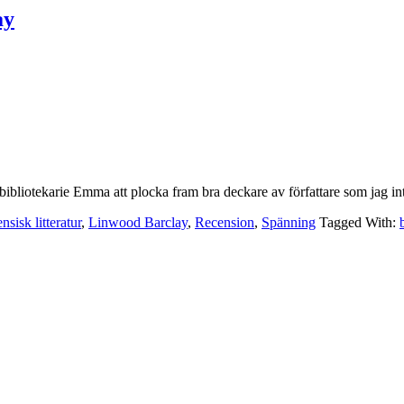
ay
 bibliotekarie Emma att plocka fram bra deckare av författare som jag in
sisk litteratur
,
Linwood Barclay
,
Recension
,
Spänning
Tagged With: