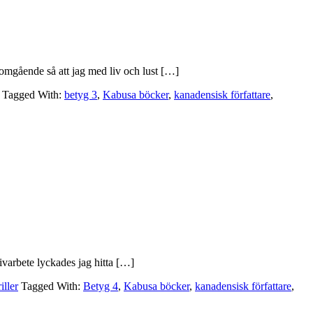
 omgående så att jag med liv och lust […]
Tagged With:
betyg 3
,
Kabusa böcker
,
kanadensisk författare
,
tivarbete lyckades jag hitta […]
iller
Tagged With:
Betyg 4
,
Kabusa böcker
,
kanadensisk författare
,