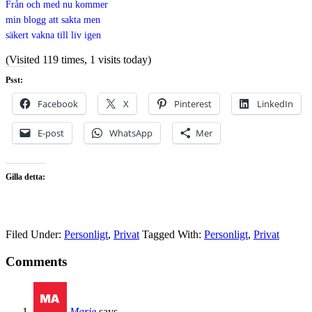
Från och med nu kommer
min blogg att sakta men
säkert vakna till liv igen
(Visited 119 times, 1 visits today)
Psst:
Facebook
X
Pinterest
LinkedIn
E-post
WhatsApp
Mer
Gilla detta:
Filed Under:
Personligt
,
Privat
Tagged With:
Personligt
,
Privat
Comments
Marie
says