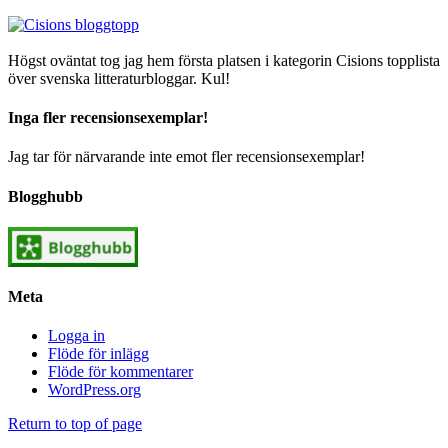
Högst oväntat tog jag hem första platsen i kategorin Cisions topplista
över svenska litteraturbloggar. Kul!
Inga fler recensionsexemplar!
Jag tar för närvarande inte emot fler recensionsexemplar!
Blogghubb
Meta
Logga in
Flöde för inlägg
Flöde för kommentarer
WordPress.org
Return to top of page