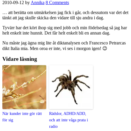
2010-09-12
by
Annika
8 Comments
… att berätta om utmärkelsen jag fick i går, och dessutom var det det
tänkt att jag skulle skicka den vidare till sju andra i dag.
Tyvärr har det kört ihop sig med jobb och min födelsedag så jag har
helt enkelt inte hunnit. Det får helt enkelt bli en annan dag.
Nu måste jag ägna mig lite åt diktanalysen och Francesco Petrarcas
dikt Italia mia. Men oroa er inte, vi ses i morgon igen! 😉
Vidare läsning
När kunder inte gör rätt
Rädslor, ADHD/ADD,
för sig
och att inte våga prata i
radio