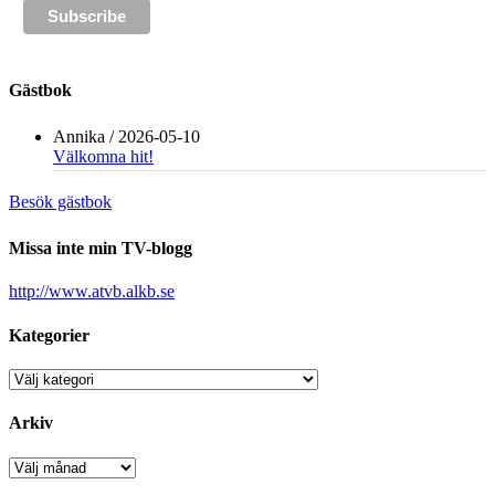
Gästbok
Annika
/
2026-05-10
Välkomna hit!
Besök gästbok
Missa inte min TV-blogg
http://www.atvb.alkb.se
Kategorier
Kategorier
Arkiv
Arkiv