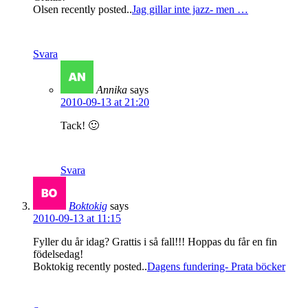
Olsen recently posted..
Jag gillar inte jazz- men …
Svara
Annika
says
2010-09-13 at 21:20
Tack! 🙂
Svara
Boktokig
says
2010-09-13 at 11:15
Fyller du år idag? Grattis i så fall!!! Hoppas du får en fin
födelsedag!
Boktokig recently posted..
Dagens fundering- Prata böcker