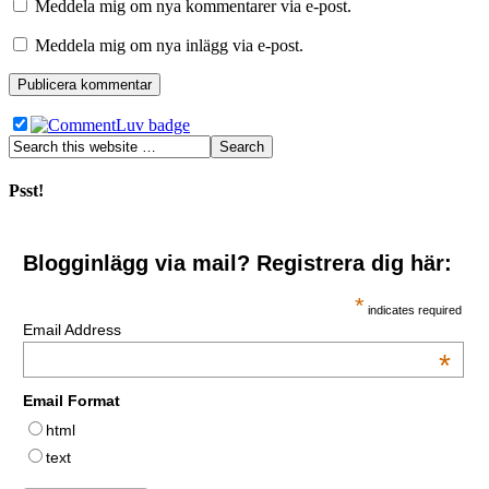
Meddela mig om nya kommentarer via e-post.
Meddela mig om nya inlägg via e-post.
Psst!
Blogginlägg via mail? Registrera dig här:
*
indicates required
Email Address
*
Email Format
html
text