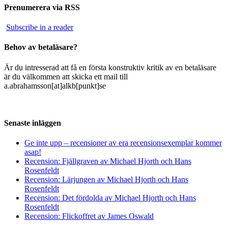
Prenumerera via RSS
Subscribe in a reader
Behov av betaläsare?
Är du intresserad att få en första konstruktiv kritik av en betaläsare
är du välkommen att skicka ett mail till
a.abrahamsson[at]alkb[punkt]se
Senaste inläggen
Ge inte upp – recensioner av era recensionsexemplar kommer
asap!
Recension: Fjällgraven av Michael Hjorth och Hans
Rosenfeldt
Recension: Lärjungen av Michael Hjorth och Hans
Rosenfeldt
Recension: Det fördolda av Michael Hjorth och Hans
Rosenfeldt
Recension: Flickoffret av James Oswald