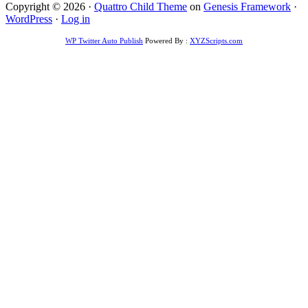
Copyright © 2026 ·
Quattro Child Theme
on
Genesis Framework
·
WordPress
·
Log in
WP Twitter Auto Publish
Powered By :
XYZScripts.com