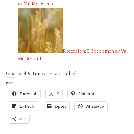
av Val McDermid
Recension: Dödsdomen av Val
McDermid
(Visited 498 times, 1 visits today)
Psst:
Facebook
X
Pinterest
LinkedIn
E-post
WhatsApp
Mer