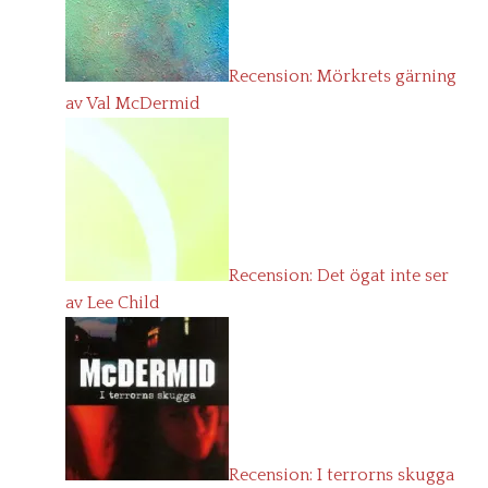
Recension: Mörkrets gärning
av Val McDermid
Recension: Det ögat inte ser
av Lee Child
Recension: I terrorns skugga