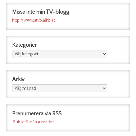
Missa inte min TV-blogg
http://www.atvb.alkb.se
Kategorier
Kategorier
Arkiv
Arkiv
Prenumerera via RSS
Subscribe in a reader