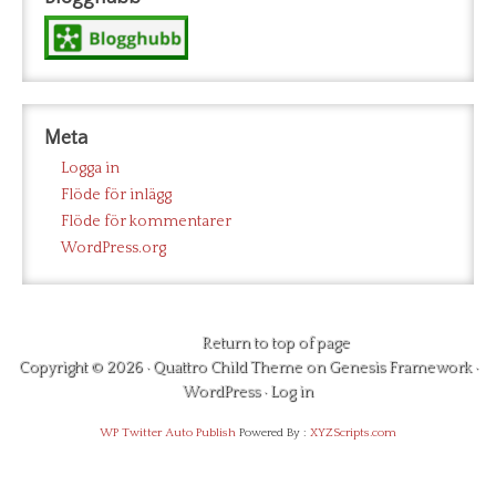
Meta
Logga in
Flöde för inlägg
Flöde för kommentarer
WordPress.org
Return to top of page
Copyright © 2026 ·
Quattro Child Theme
on
Genesis Framework
·
WordPress
·
Log in
WP Twitter Auto Publish
Powered By :
XYZScripts.com