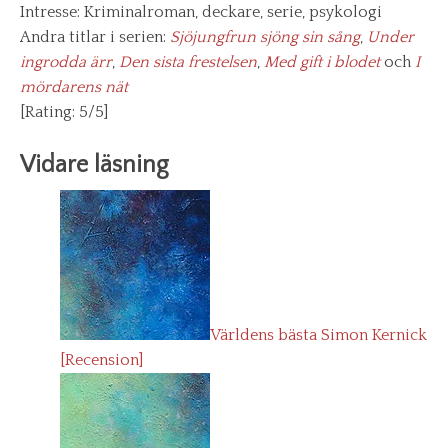
Intresse: Kriminalroman, deckare, serie, psykologi
Andra titlar i serien:
Sjöjungfrun sjöng sin sång
,
Under
ingrodda ärr
,
Den sista frestelsen
,
Med gift i blodet
och
I
mördarens nät
[Rating: 5/5]
Vidare läsning
Världens bästa Simon Kernick
[Recension]