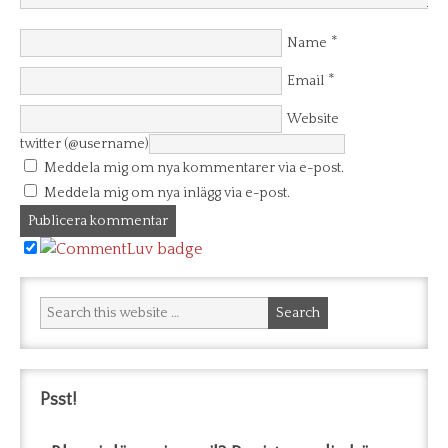
*
Name
*
Email
Website
twitter (@username)
Meddela mig om nya kommentarer via e-post.
Meddela mig om nya inlägg via e-post.
Psst!