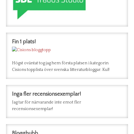
Fin 1 plats!
Högst oväntat tog jag hem första platsen i kategorin
Cisions topplista över svenska litteraturbloggar. Kul!
Inga fler recensionsexemplar!
Jag tar för närvarande inte emot fler
recensionsexemplar!
Blogghubb