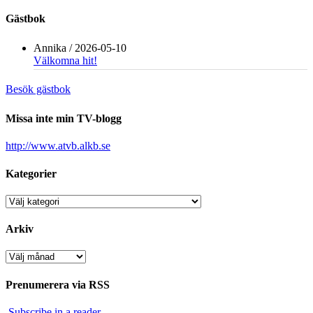
Gästbok
Annika
/
2026-05-10
Välkomna hit!
Besök gästbok
Missa inte min TV-blogg
http://www.atvb.alkb.se
Kategorier
Kategorier
Arkiv
Arkiv
Prenumerera via RSS
Subscribe in a reader