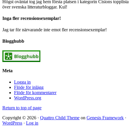
Högst oväntat tog jag hem första platsen i kategorin Cisions topplista
över svenska litteraturbloggar. Kul!
Inga fler recensionsexemplar!
Jag tar för närvarande inte emot fler recensionsexemplar!
Blogghubb
Meta
Logga in
Flöde för inlägg
Flöde för kommentarer
WordPress.org
Return to top of page
Copyright © 2026 ·
Quattro Child Theme
on
Genesis Framework
·
WordPress
·
Log in