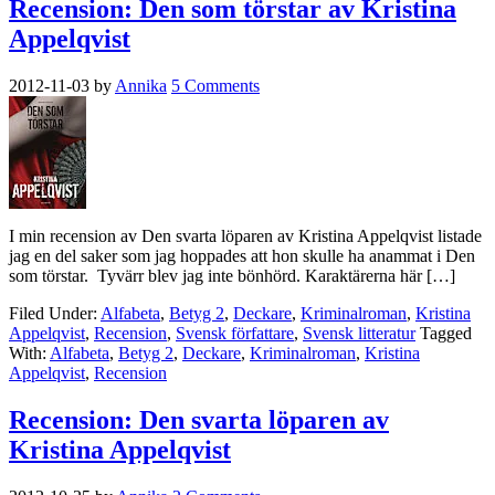
Recension: Den som törstar av Kristina
Appelqvist
2012-11-03
by
Annika
5 Comments
I min recension av Den svarta löparen av Kristina Appelqvist listade
jag en del saker som jag hoppades att hon skulle ha anammat i Den
som törstar. Tyvärr blev jag inte bönhörd. Karaktärerna här […]
Filed Under:
Alfabeta
,
Betyg 2
,
Deckare
,
Kriminalroman
,
Kristina
Appelqvist
,
Recension
,
Svensk författare
,
Svensk litteratur
Tagged
With:
Alfabeta
,
Betyg 2
,
Deckare
,
Kriminalroman
,
Kristina
Appelqvist
,
Recension
Recension: Den svarta löparen av
Kristina Appelqvist