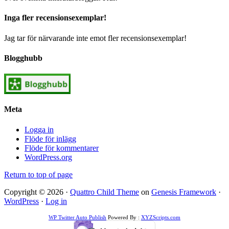
Inga fler recensionsexemplar!
Jag tar för närvarande inte emot fler recensionsexemplar!
Blogghubb
Meta
Logga in
Flöde för inlägg
Flöde för kommentarer
WordPress.org
Return to top of page
Copyright © 2026 ·
Quattro Child Theme
on
Genesis Framework
·
WordPress
·
Log in
WP Twitter Auto Publish
Powered By :
XYZScripts.com