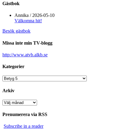
Gästbok
Annika
/
2026-05-10
Välkomna hit!
Besök gästbok
Missa inte min TV-blogg
http://www.atvb.alkb.se
Kategorier
Kategorier
Arkiv
Arkiv
Prenumerera via RSS
Subscribe in a reader