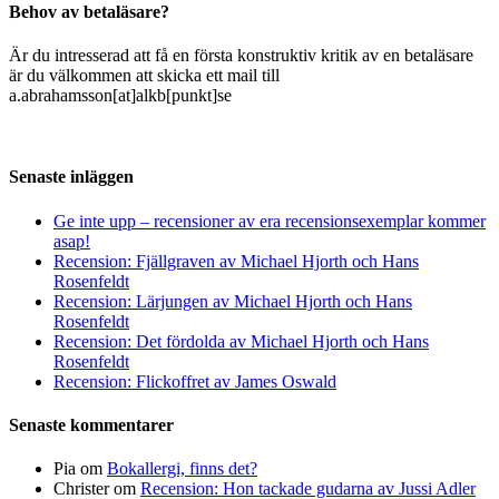
Behov av betaläsare?
Är du intresserad att få en första konstruktiv kritik av en betaläsare
är du välkommen att skicka ett mail till
a.abrahamsson[at]alkb[punkt]se
Senaste inläggen
Ge inte upp – recensioner av era recensionsexemplar kommer
asap!
Recension: Fjällgraven av Michael Hjorth och Hans
Rosenfeldt
Recension: Lärjungen av Michael Hjorth och Hans
Rosenfeldt
Recension: Det fördolda av Michael Hjorth och Hans
Rosenfeldt
Recension: Flickoffret av James Oswald
Senaste kommentarer
Pia
om
Bokallergi, finns det?
Christer
om
Recension: Hon tackade gudarna av Jussi Adler