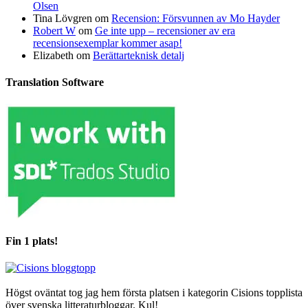
Olsen
Tina Lövgren
om
Recension: Försvunnen av Mo Hayder
Robert W
om
Ge inte upp – recensioner av era
recensionsexemplar kommer asap!
Elizabeth
om
Berättarteknisk detalj
Translation Software
Fin 1 plats!
Högst oväntat tog jag hem första platsen i kategorin Cisions topplista
över svenska litteraturbloggar. Kul!