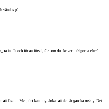
ch vändas på.
ta in allt och för att förstå, för som du skriver – frågorna efteråt
e att läsa ut. Men, det kan nog tänkas att den är ganska ruskig. Det