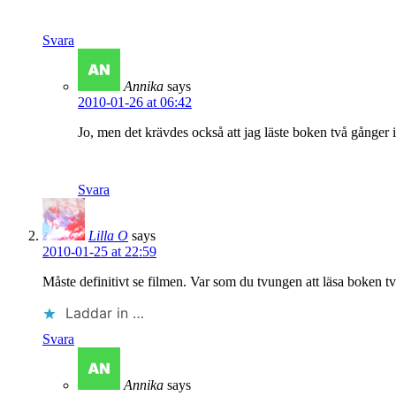
Svara
Annika
says
2010-01-26 at 06:42
Jo, men det krävdes också att jag läste boken två gånger 
Svara
Lilla O
says
2010-01-25 at 22:59
Måste definitivt se filmen. Var som du tvungen att läsa boken t
Laddar in …
Svara
Annika
says