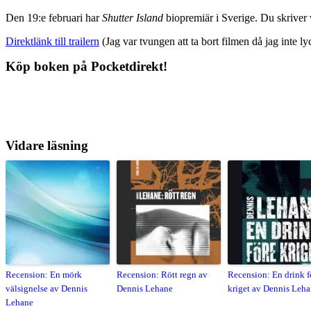
Den 19:e februari har
Shutter Island
biopremiär i Sverige. Du skriver 
Direktlänk till trailern
(Jag var tvungen att ta bort filmen då jag inte 
Köp boken på Pocketdirekt!
Vidare läsning
Recension: En mörk
Recension: Rött regn av
Recension: En drink f
välsignelse av Dennis
Dennis Lehane
kriget av Dennis Leh
Lehane