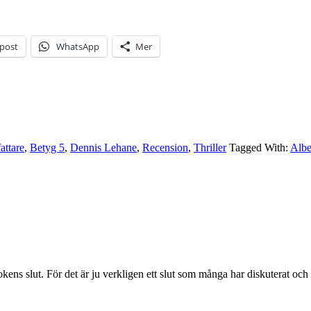
-post
WhatsApp
Mer
attare
,
Betyg 5
,
Dennis Lehane
,
Recension
,
Thriller
Tagged With:
Albe
kens slut. För det är ju verkligen ett slut som många har diskuterat oc