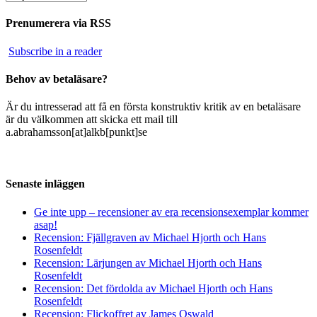
Prenumerera via RSS
Subscribe in a reader
Behov av betaläsare?
Är du intresserad att få en första konstruktiv kritik av en betaläsare
är du välkommen att skicka ett mail till
a.abrahamsson[at]alkb[punkt]se
Senaste inläggen
Ge inte upp – recensioner av era recensionsexemplar kommer
asap!
Recension: Fjällgraven av Michael Hjorth och Hans
Rosenfeldt
Recension: Lärjungen av Michael Hjorth och Hans
Rosenfeldt
Recension: Det fördolda av Michael Hjorth och Hans
Rosenfeldt
Recension: Flickoffret av James Oswald