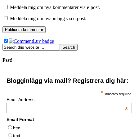
Meddela mig om nya kommentarer via e-post.
Meddela mig om nya inlägg via e-post.
Psst!
Blogginlägg via mail? Registrera dig här:
*
indicates required
Email Address
*
Email Format
html
text