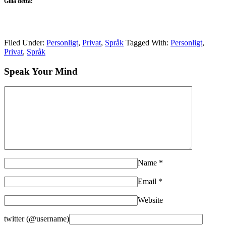
Gilla detta:
Filed Under:
Personligt
,
Privat
,
Språk
Tagged With:
Personligt
,
Privat
,
Språk
Speak Your Mind
Name
*
Email
*
Website
twitter (@username)