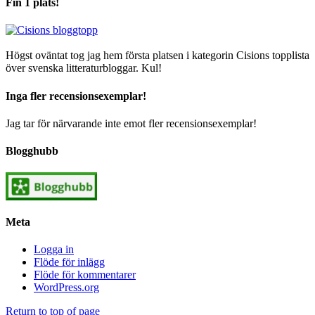
Fin 1 plats!
Högst oväntat tog jag hem första platsen i kategorin Cisions topplista
över svenska litteraturbloggar. Kul!
Inga fler recensionsexemplar!
Jag tar för närvarande inte emot fler recensionsexemplar!
Blogghubb
Meta
Logga in
Flöde för inlägg
Flöde för kommentarer
WordPress.org
Return to top of page