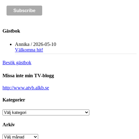
Gästbok
Annika
/
2026-05-10
Välkomna hit!
Besök gästbok
Missa inte min TV-blogg
http://www.atvb.alkb.se
Kategorier
Kategorier
Arkiv
Arkiv