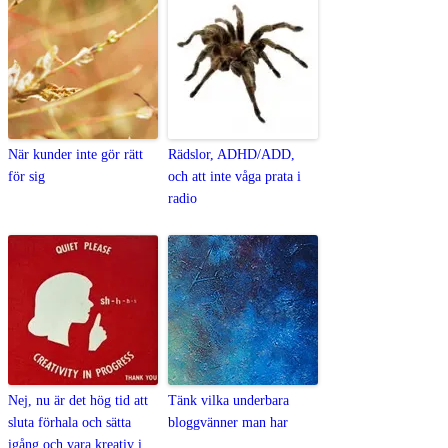
När kunder inte gör rätt
Rädslor, ADHD/ADD,
för sig
och att inte våga prata i
radio
Nej, nu är det hög tid att
Tänk vilka underbara
sluta förhala och sätta
bloggvänner man har
igång och vara kreativ i