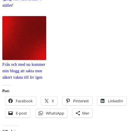
stället!
Från och med nu kommer
min blogg att sakta men
säkert vakna till liv igen
Psst:
Facebook
X
Pinterest
LinkedIn
E-post
WhatsApp
Mer