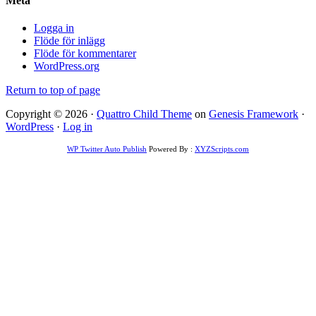
Meta
Logga in
Flöde för inlägg
Flöde för kommentarer
WordPress.org
Return to top of page
Copyright © 2026 ·
Quattro Child Theme
on
Genesis Framework
·
WordPress
·
Log in
WP Twitter Auto Publish
Powered By :
XYZScripts.com