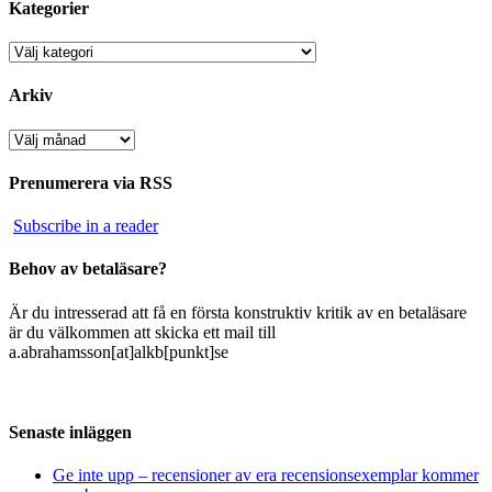
Kategorier
Kategorier
Arkiv
Arkiv
Prenumerera via RSS
Subscribe in a reader
Behov av betaläsare?
Är du intresserad att få en första konstruktiv kritik av en betaläsare
är du välkommen att skicka ett mail till
a.abrahamsson[at]alkb[punkt]se
Senaste inläggen
Ge inte upp – recensioner av era recensionsexemplar kommer