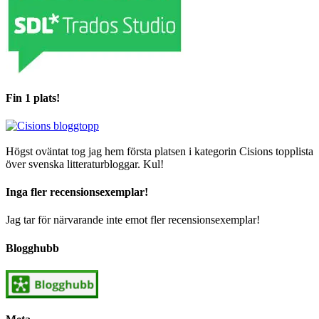
Fin 1 plats!
Högst oväntat tog jag hem första platsen i kategorin Cisions topplista
över svenska litteraturbloggar. Kul!
Inga fler recensionsexemplar!
Jag tar för närvarande inte emot fler recensionsexemplar!
Blogghubb