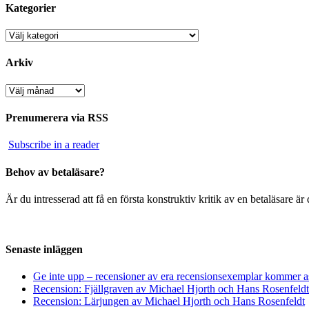
Kategorier
Kategorier
Arkiv
Arkiv
Prenumerera via RSS
Subscribe in a reader
Behov av betaläsare?
Är du intresserad att få en första konstruktiv kritik av en betaläsare 
Senaste inläggen
Ge inte upp – recensioner av era recensionsexemplar kommer a
Recension: Fjällgraven av Michael Hjorth och Hans Rosenfeldt
Recension: Lärjungen av Michael Hjorth och Hans Rosenfeldt