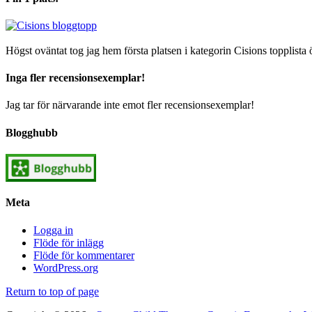
Högst oväntat tog jag hem första platsen i kategorin Cisions topplista 
Inga fler recensionsexemplar!
Jag tar för närvarande inte emot fler recensionsexemplar!
Blogghubb
Meta
Logga in
Flöde för inlägg
Flöde för kommentarer
WordPress.org
Return to top of page