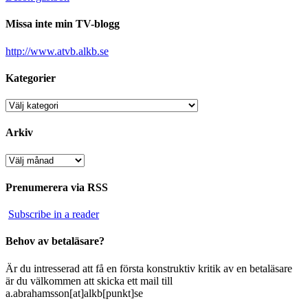
Missa inte min TV-blogg
http://www.atvb.alkb.se
Kategorier
Kategorier
Arkiv
Arkiv
Prenumerera via RSS
Subscribe in a reader
Behov av betaläsare?
Är du intresserad att få en första konstruktiv kritik av en betaläsare
är du välkommen att skicka ett mail till
a.abrahamsson[at]alkb[punkt]se