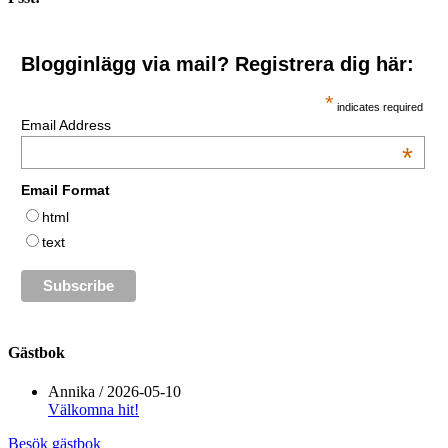
Blogginlägg via mail? Registrera dig här:
*
indicates required
Email Address
*
Email Format
html
text
Gästbok
Annika
/
2026-05-10
Välkomna hit!
Besök gästbok