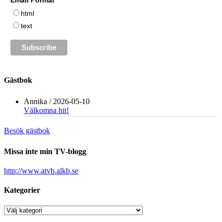
html
text
Gästbok
Annika
/
2026-05-10
Välkomna hit!
Besök gästbok
Missa inte min TV-blogg
http://www.atvb.alkb.se
Kategorier
Kategorier