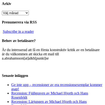
Arkiv
Arkiv
Prenumerera via RSS
Subscribe in a reader
Behov av betaläsare?
Är du intresserad att få en första konstruktiv kritik av en betaläsare
är du välkommen att skicka ett mail till
a.abrahamsson[at]alkb[punkt]se
Senaste inläggen
Ge inte upp – recensioner av era recensionsexemplar kommer
asap!
Recension: Fjällgraven av Michael Hjorth och Hans
Rosenfeldt
Recension: Lärjungen av Michael Hjorth och Hans