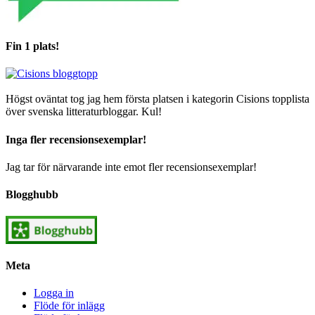
Fin 1 plats!
Högst oväntat tog jag hem första platsen i kategorin Cisions topplista
över svenska litteraturbloggar. Kul!
Inga fler recensionsexemplar!
Jag tar för närvarande inte emot fler recensionsexemplar!
Blogghubb
Meta
Logga in
Flöde för inlägg