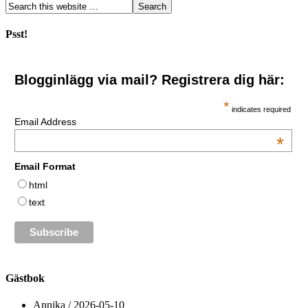
Psst!
Blogginlägg via mail? Registrera dig här:
*
indicates required
Email Address
*
Email Format
html
text
Gästbok
Annika
/
2026-05-10