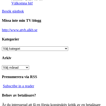
Välkomna hit!
Besök gästbok
Missa inte min TV-blogg
http://www.atvb.alkb.se
Kategorier
Kategorier
Arkiv
Arkiv
Prenumerera via RSS
Subscribe in a reader
Behov av betaläsare?
Är du intresserad att få en första konstruktiv kritik av en betaläsare