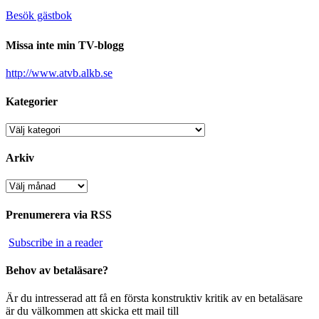
Besök gästbok
Missa inte min TV-blogg
http://www.atvb.alkb.se
Kategorier
Kategorier
Arkiv
Arkiv
Prenumerera via RSS
Subscribe in a reader
Behov av betaläsare?
Är du intresserad att få en första konstruktiv kritik av en betaläsare
är du välkommen att skicka ett mail till