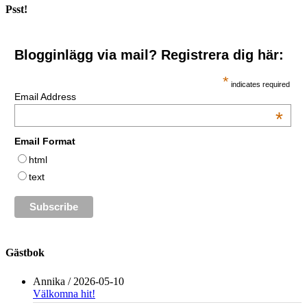
Psst!
Blogginlägg via mail? Registrera dig här:
*
indicates required
Email Address
*
Email Format
html
text
Gästbok
Annika
/
2026-05-10
Välkomna hit!