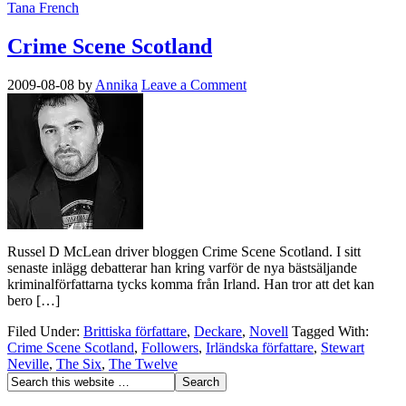
Tana French
Crime Scene Scotland
2009-08-08
by
Annika
Leave a Comment
Russel D McLean driver bloggen Crime Scene Scotland. I sitt
senaste inlägg debatterar han kring varför de nya bästsäljande
kriminalförfattarna tycks komma från Irland. Han tror att det kan
bero […]
Filed Under:
Brittiska författare
,
Deckare
,
Novell
Tagged With:
Crime Scene Scotland
,
Followers
,
Irländska författare
,
Stewart
Neville
,
The Six
,
The Twelve