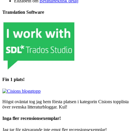
Elizabeth
om
Berättarteknisk detalj
Translation Software
Fin 1 plats!
Högst oväntat tog jag hem första platsen i kategorin Cisions topplista
över svenska litteraturbloggar. Kul!
Inga fler recensionsexemplar!
Jag tar för närvarande inte emot fler recensionsexemplar!