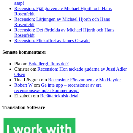
asap!
Recension: Fjällgraven av Michael Hjorth och Hans
Rosenfeldt
Recension: Lärjungen av Michael Hjorth och Hans
Rosenfeldt
Recension: Det fördolda av Michael Hjorth och Hans
Rosenfeldt
Recension: Flickoffret av James Oswald
Senaste kommentarer
Pia
om
Bokallergi, finns det?
Christer
om
Recension: Hon tackade gudarna av Jussi Adler
Olsen
Tina Lövgren
om
Recension: Försvunnen av Mo Hayder
Robert W
om
Ge inte upp – recensioner av era
recensionsexemplar kommer asap!
Elizabeth
om
Berättarteknisk detalj
Translation Software