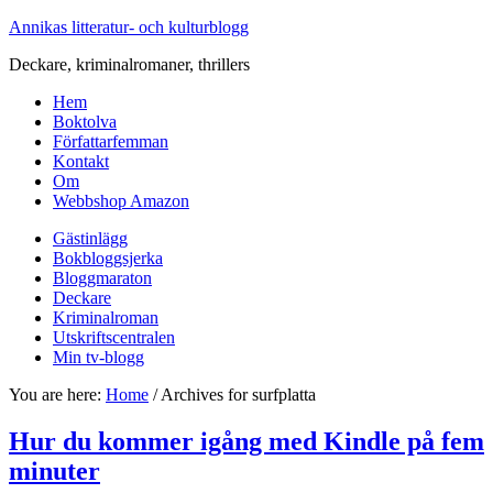
Annikas litteratur- och kulturblogg
Deckare, kriminalromaner, thrillers
Hem
Boktolva
Författarfemman
Kontakt
Om
Webbshop Amazon
Gästinlägg
Bokbloggsjerka
Bloggmaraton
Deckare
Kriminalroman
Utskriftscentralen
Min tv-blogg
You are here:
Home
/
Archives for surfplatta
Hur du kommer igång med Kindle på fem
minuter