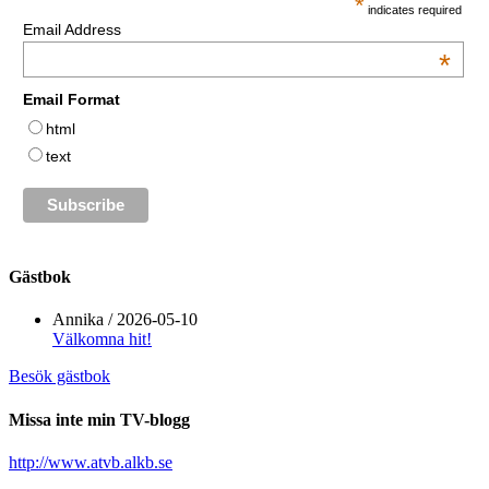
*
indicates required
Email Address
*
Email Format
html
text
Gästbok
Annika
/
2026-05-10
Välkomna hit!
Besök gästbok
Missa inte min TV-blogg
http://www.atvb.alkb.se