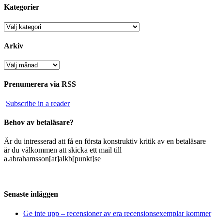
Kategorier
Kategorier
Arkiv
Arkiv
Prenumerera via RSS
Subscribe in a reader
Behov av betaläsare?
Är du intresserad att få en första konstruktiv kritik av en betaläsare
är du välkommen att skicka ett mail till
a.abrahamsson[at]alkb[punkt]se
Senaste inläggen
Ge inte upp – recensioner av era recensionsexemplar kommer