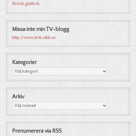
Besök gästbok
Missa inte min TV-blogg
http://www.atvb.alkb.se
Kategorier
Kategorier
Arkiv
Arkiv
Prenumerera via RSS