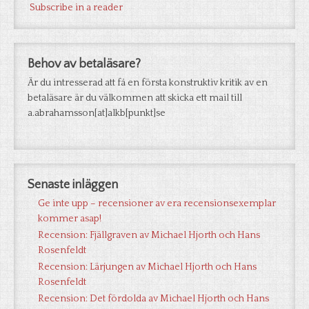
Subscribe in a reader
Behov av betaläsare?
Är du intresserad att få en första konstruktiv kritik av en
betaläsare är du välkommen att skicka ett mail till
a.abrahamsson[at]alkb[punkt]se
Senaste inläggen
Ge inte upp – recensioner av era recensionsexemplar
kommer asap!
Recension: Fjällgraven av Michael Hjorth och Hans
Rosenfeldt
Recension: Lärjungen av Michael Hjorth och Hans
Rosenfeldt
Recension: Det fördolda av Michael Hjorth och Hans