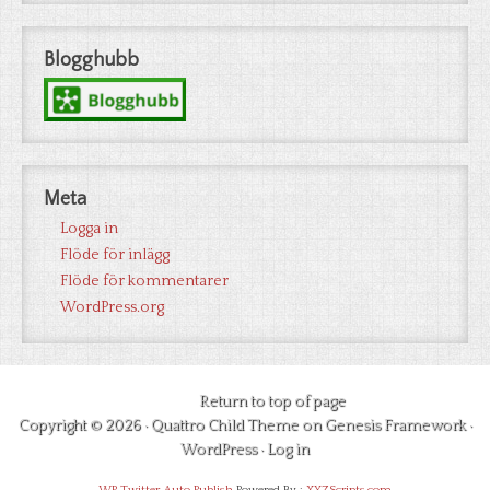
Blogghubb
Meta
Logga in
Flöde för inlägg
Flöde för kommentarer
WordPress.org
Return to top of page
Copyright © 2026 ·
Quattro Child Theme
on
Genesis Framework
·
WordPress
·
Log in