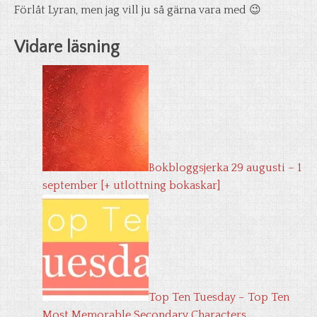
Förlåt Lyran, men jag vill ju så gärna vara med 😉
Vidare läsning
Bokbloggsjerka 29 augusti – 1
september [+ utlottning bokaskar]
Top Ten Tuesday – Top Ten
Most Memorable Secondary Characters