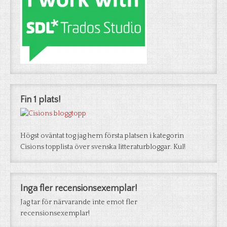
Fin 1 plats!
Högst oväntat tog jag hem första platsen i kategorin
Cisions topplista över svenska litteraturbloggar. Kul!
Inga fler recensionsexemplar!
Jag tar för närvarande inte emot fler
recensionsexemplar!