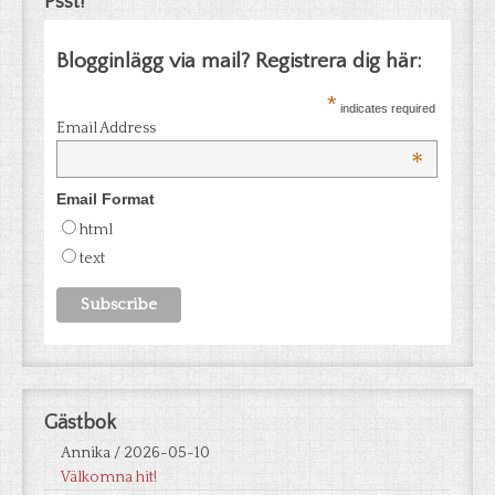
Psst!
Blogginlägg via mail? Registrera dig här:
*
indicates required
Email Address
*
Email Format
html
text
Gästbok
Annika
/
2026-05-10
Välkomna hit!