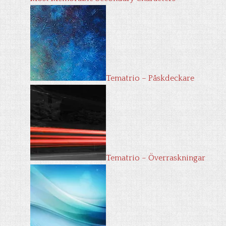
Tematrio – Påskdeckare
Tematrio – Överraskningar