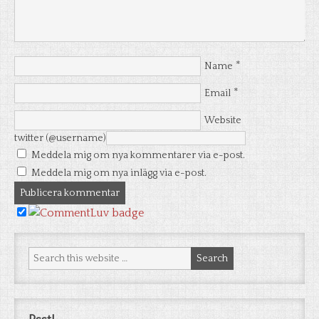
*
Name
*
Email
Website
twitter (@username)
Meddela mig om nya kommentarer via e-post.
Meddela mig om nya inlägg via e-post.