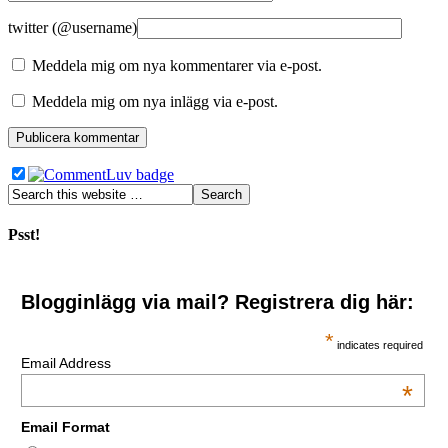
twitter (@username)
Meddela mig om nya kommentarer via e-post.
Meddela mig om nya inlägg via e-post.
Psst!
Blogginlägg via mail? Registrera dig här:
*
indicates required
Email Address
*
Email Format