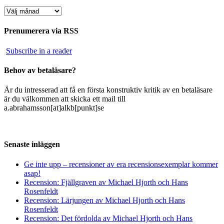
Arkiv
Prenumerera via RSS
Subscribe in a reader
Behov av betaläsare?
Är du intresserad att få en första konstruktiv kritik av en betaläsare
är du välkommen att skicka ett mail till
a.abrahamsson[at]alkb[punkt]se
Senaste inläggen
Ge inte upp – recensioner av era recensionsexemplar kommer
asap!
Recension: Fjällgraven av Michael Hjorth och Hans
Rosenfeldt
Recension: Lärjungen av Michael Hjorth och Hans
Rosenfeldt
Recension: Det fördolda av Michael Hjorth och Hans