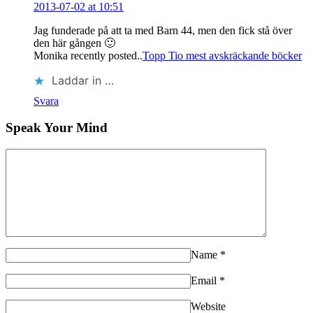
2013-07-02 at 10:51
Jag funderade på att ta med Barn 44, men den fick stå över
den här gången 🙂
Monika recently posted..
Topp Tio mest avskräckande böcker
Laddar in …
Svara
Speak Your Mind
Name
*
Email
*
Website