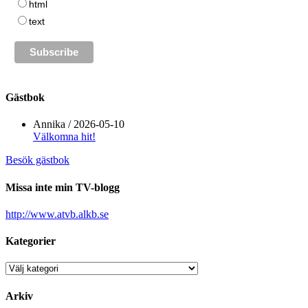
html
text
Gästbok
Annika
/
2026-05-10
Välkomna hit!
Besök gästbok
Missa inte min TV-blogg
http://www.atvb.alkb.se
Kategorier
Kategorier
Arkiv