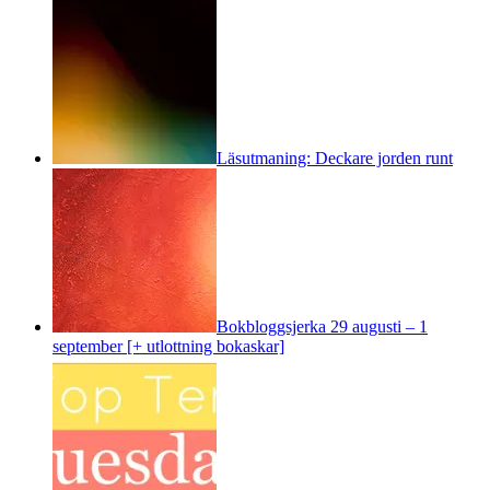
Läsutmaning: Deckare jorden runt
Bokbloggsjerka 29 augusti – 1
september [+ utlottning bokaskar]