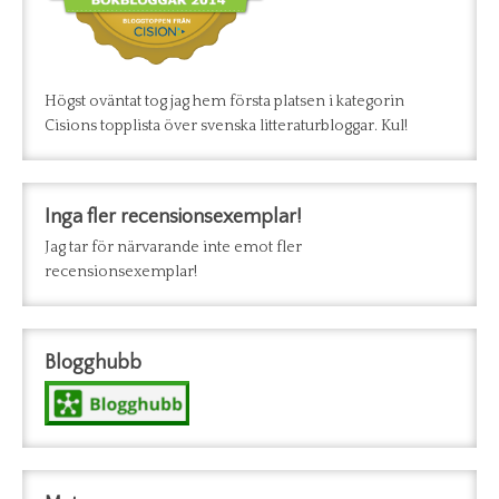
Högst oväntat tog jag hem första platsen i kategorin
Cisions topplista över svenska litteraturbloggar. Kul!
Inga fler recensionsexemplar!
Jag tar för närvarande inte emot fler
recensionsexemplar!
Blogghubb