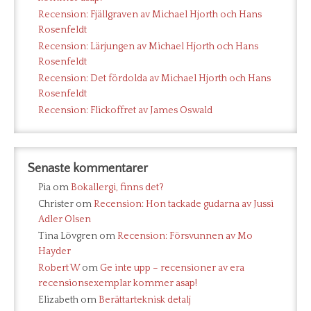
Recension: Fjällgraven av Michael Hjorth och Hans
Rosenfeldt
Recension: Lärjungen av Michael Hjorth och Hans
Rosenfeldt
Recension: Det fördolda av Michael Hjorth och Hans
Rosenfeldt
Recension: Flickoffret av James Oswald
Senaste kommentarer
Pia
om
Bokallergi, finns det?
Christer
om
Recension: Hon tackade gudarna av Jussi
Adler Olsen
Tina Lövgren
om
Recension: Försvunnen av Mo
Hayder
Robert W
om
Ge inte upp – recensioner av era
recensionsexemplar kommer asap!
Elizabeth
om
Berättarteknisk detalj