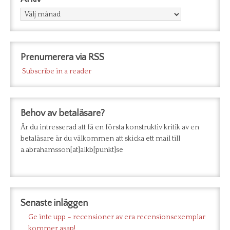
Arkiv
Prenumerera via RSS
Subscribe in a reader
Behov av betaläsare?
Är du intresserad att få en första konstruktiv kritik av en
betaläsare är du välkommen att skicka ett mail till
a.abrahamsson[at]alkb[punkt]se
Senaste inläggen
Ge inte upp – recensioner av era recensionsexemplar
kommer asap!