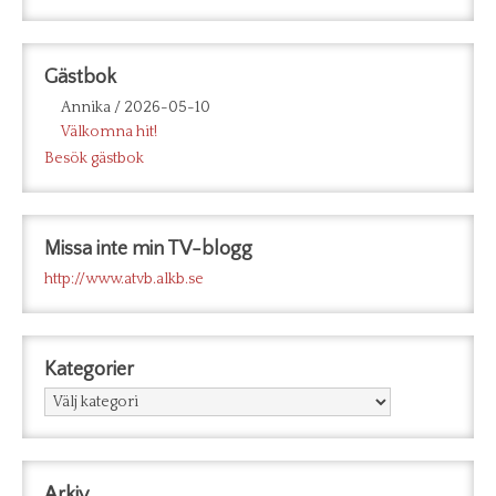
Gästbok
Annika
/
2026-05-10
Välkomna hit!
Besök gästbok
Missa inte min TV-blogg
http://www.atvb.alkb.se
Kategorier
Kategorier
Arkiv