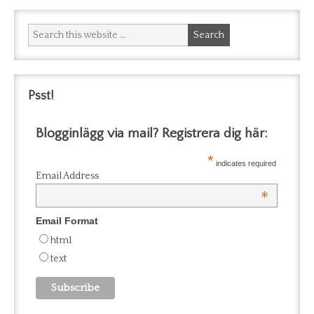
Psst!
Blogginlägg via mail? Registrera dig här:
*
indicates required
Email Address
*
Email Format
html
text