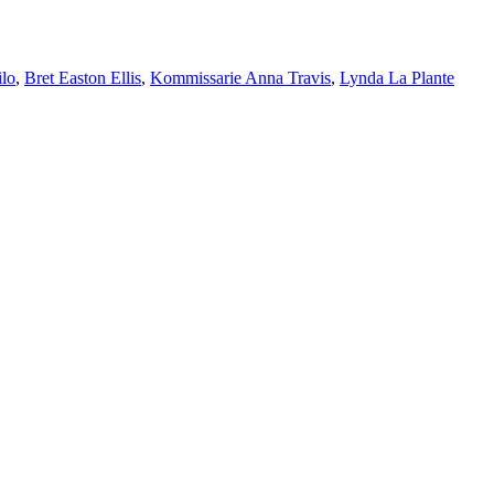
ilo
,
Bret Easton Ellis
,
Kommissarie Anna Travis
,
Lynda La Plante