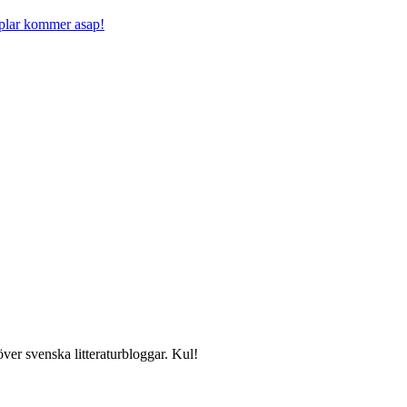
mplar kommer asap!
över svenska litteraturbloggar. Kul!