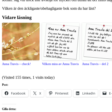
Vilken är den äckligaste/obehagligaste bok som du har läst?
Vidare läsning
Anna Travis – check!
Vilken miss av Anna Travis
Anna Travis – del 2
(Visited 155 times, 1 visits today)
Psst:
Facebook
X
Pinterest
LinkedIn
E
Gilla detta: