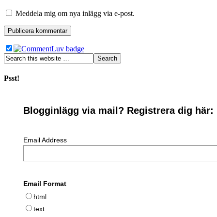
Meddela mig om nya inlägg via e-post.
Psst!
Blogginlägg via mail? Registrera dig här:
Email Address
Email Format
html
text