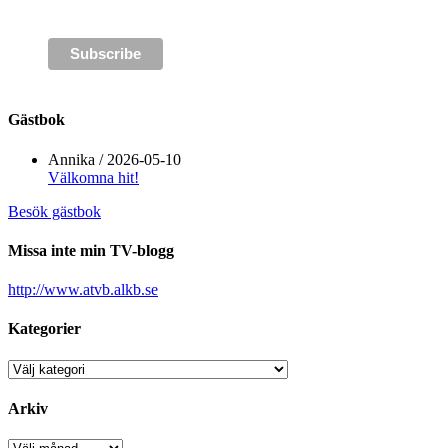
Gästbok
Annika
/
2026-05-10
Välkomna hit!
Besök gästbok
Missa inte min TV-blogg
http://www.atvb.alkb.se
Kategorier
Kategorier
Arkiv
Arkiv