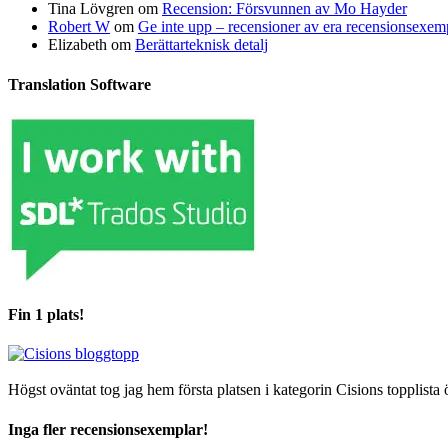
Tina Lövgren
om
Recension: Försvunnen av Mo Hayder
Robert W
om
Ge inte upp – recensioner av era recensionsexe
Elizabeth
om
Berättarteknisk detalj
Translation Software
Fin 1 plats!
Högst oväntat tog jag hem första platsen i kategorin Cisions topplista 
Inga fler recensionsexemplar!