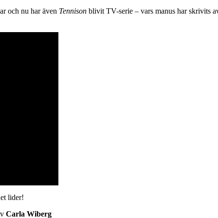
ar och nu har även
Tennison
blivit TV-serie – vars manus har skrivits 
et lider!
av
Carla Wiberg