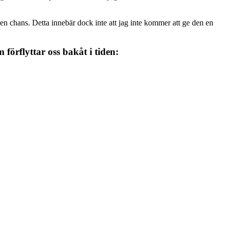
 en chans. Detta innebär dock inte att jag inte kommer att ge den en
örflyttar oss bakåt i tiden: