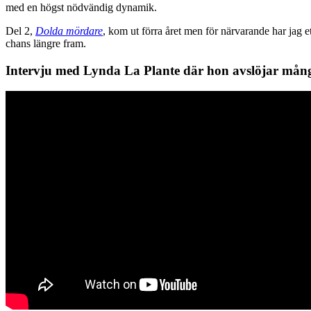
med en högst nödvändig dynamik.
Del 2,
Dolda mördare
, kom ut förra året men för närvarande har jag e
chans längre fram.
Intervju med Lynda La Plante där hon avslöjar många 