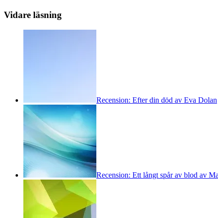
Vidare läsning
Recension: Efter din död av Eva Dolan
Recension: Ett långt spår av blod av M