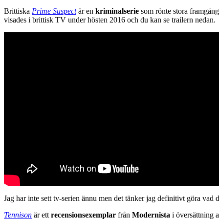
Brittiska
Prime Suspect
är en
kriminalserie
som rönte stora framgång
visades i brittisk TV under hösten 2016 och du kan se trailern nedan.
Jag har inte sett tv-serien ännu men det tänker jag definitivt göra vad d
Tennison
är ett
recensionsexemplar
från
Modernista
i översättning 