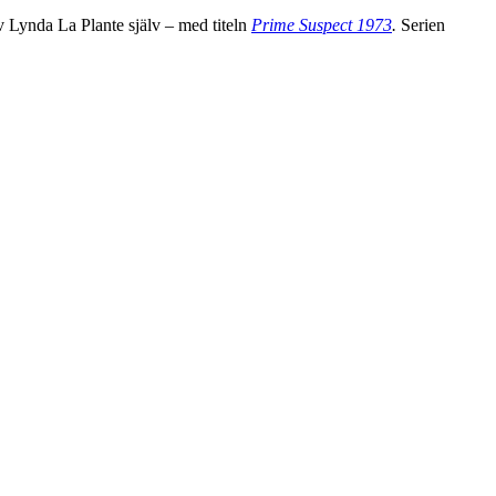
av Lynda La Plante själv – med titeln
Prime Suspect 1973
.
Serien