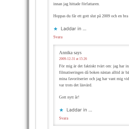
innan jag hittade författaren.
Hoppas du får ett gott slut på 2009 och en bra
Laddar in …
Svara
Annika
says
2009-12-31 at 15:26
För mig är det faktiskt tvärt om: jag har i
filmatiseringen då boken nästan alltid är bä
mina favoritserier och jag har vant mig v
var trots det läsvärd.
Gott nytt år!
Laddar in …
Svara