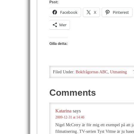
Psst:
Facebook
X
Pinterest
Mer
Gilla detta:
Filed Under:
Bokfrågornas ABC
,
Utmaning
Comments
Katarina
says
2009-12-31 at 14:46
Nigel McCrery är för mig ett exempel på att ja
filmatisering. TV-serien Tyst Vittne är ju base