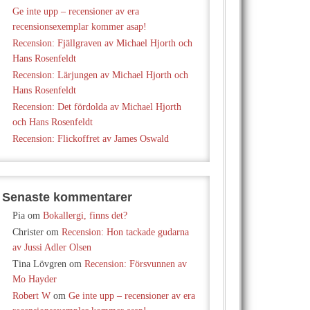
Ge inte upp – recensioner av era
recensionsexemplar kommer asap!
Recension: Fjällgraven av Michael Hjorth och
Hans Rosenfeldt
Recension: Lärjungen av Michael Hjorth och
Hans Rosenfeldt
Recension: Det fördolda av Michael Hjorth
och Hans Rosenfeldt
Recension: Flickoffret av James Oswald
Senaste kommentarer
Pia
om
Bokallergi, finns det?
Christer
om
Recension: Hon tackade gudarna
av Jussi Adler Olsen
Tina Lövgren
om
Recension: Försvunnen av
Mo Hayder
Robert W
om
Ge inte upp – recensioner av era