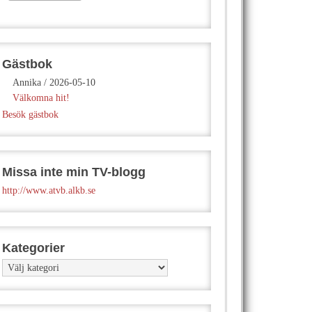
Gästbok
Annika
/
2026-05-10
Välkomna hit!
Besök gästbok
Missa inte min TV-blogg
http://www.atvb.alkb.se
Kategorier
Kategorier