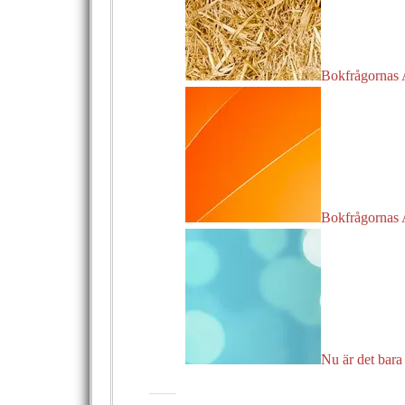
Bokfrågornas
Bokfrågornas
Nu är det bara