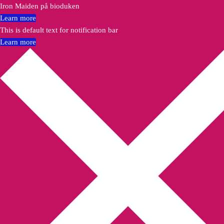
Iron Maiden på bioduken
Learn more
This is default text for notification bar
Learn more