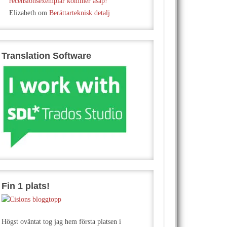
recensionsexemplar kommer asap!
Elizabeth
om
Berättarteknisk detalj
Translation Software
Fin 1 plats!
Högst oväntat tog jag hem första platsen i