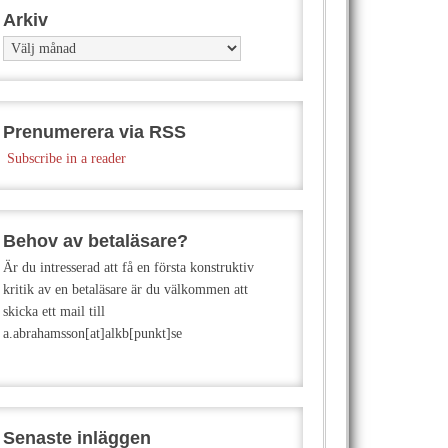
Arkiv
Arkiv
Prenumerera via RSS
Subscribe in a reader
Behov av betaläsare?
Är du intresserad att få en första konstruktiv
kritik av en betaläsare är du välkommen att
skicka ett mail till
a.abrahamsson[at]alkb[punkt]se
Senaste inläggen