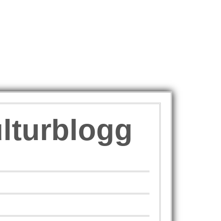
ulturblogg