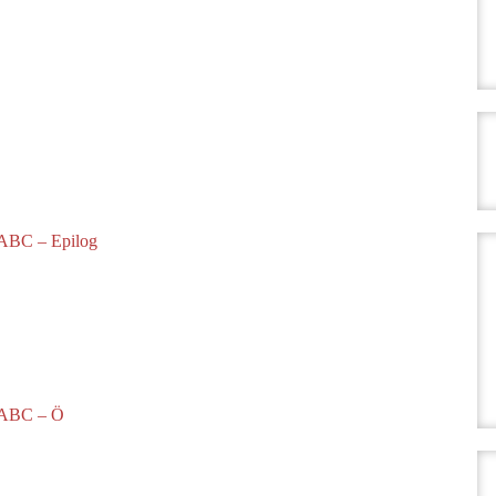
 ABC – Epilog
 ABC – Ö