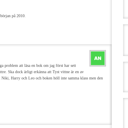
 början på 2010.
nga problem att läsa en bok om jag först har sett
ttre. Ska dock ärligt erkänna att Tyst vittne är en av
id Niki, Harry och Leo och boken höll inte samma klass men den