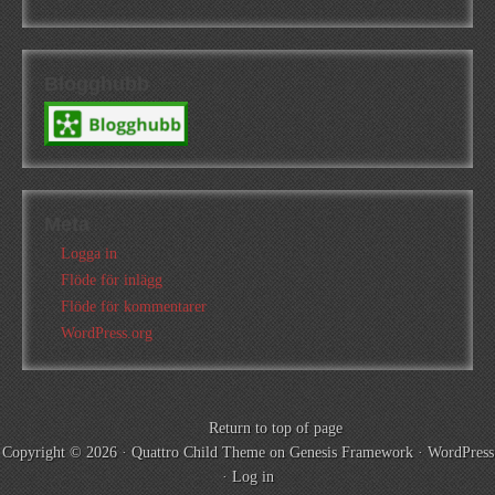
Blogghubb
Meta
Logga in
Flöde för inlägg
Flöde för kommentarer
WordPress.org
Return to top of page
Copyright © 2026 ·
Quattro Child Theme
on
Genesis Framework
·
WordPress
·
Log in