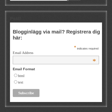
Psst!
Blogginlägg via mail? Registrera dig
här:
*
indicates required
Email Address
*
Email Format
html
text