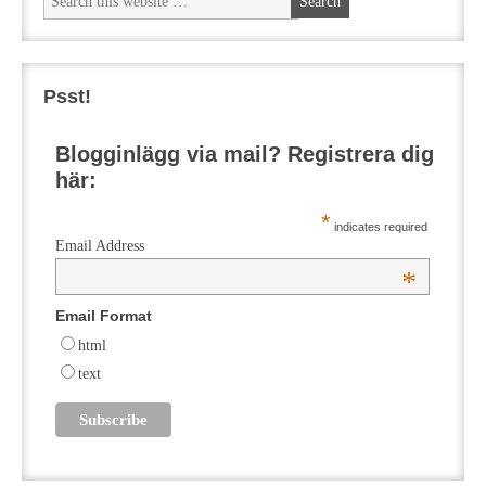
Psst!
Blogginlägg via mail? Registrera dig
här:
*
indicates required
Email Address
*
Email Format
html
text