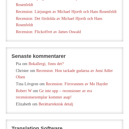
Rosenfeldt
Recension: Lärjungen av Michael Hjorth och Hans Rosenfeldt
Recension: Det fördolda av Michael Hjorth och Hans
Rosenfeldt
Recension: Flickoffret av James Oswald
Senaste kommentarer
Pia
om
Bokallergi, finns det?
Christer
om
Recension: Hon tackade gudarna av Jussi Adler
Olsen
Tina Lövgren
om
Recension: Försvunnen av Mo Hayder
Robert W
om
Ge inte upp – recensioner av era
recensionsexemplar kommer asap!
Elizabeth
om
Berättarteknisk detalj
Translation Software