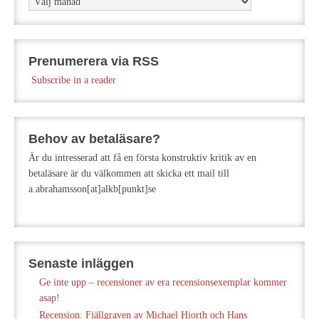
Prenumerera via RSS
Subscribe in a reader
Behov av betaläsare?
Är du intresserad att få en första konstruktiv kritik av en
betaläsare är du välkommen att skicka ett mail till
a.abrahamsson[at]alkb[punkt]se
Senaste inläggen
Ge inte upp – recensioner av era recensionsexemplar kommer
asap!
Recension: Fjällgraven av Michael Hjorth och Hans