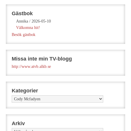
Gästbok
Annika
/
2026-05-10
Välkomna hit!
Besök gästbok
Missa inte min TV-blogg
http://www.atvb.alkb.se
Kategorier
Kategorier
Arkiv
Arkiv