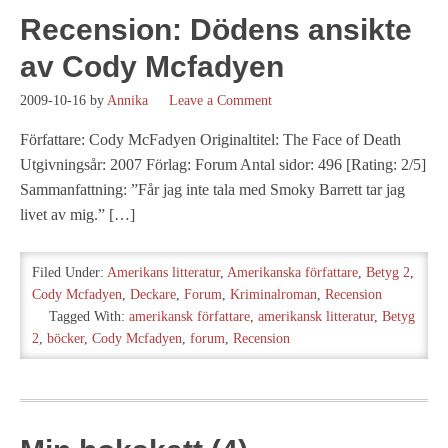
Recension: Dödens ansikte
av Cody Mcfadyen
2009-10-16
by
Annika
Leave a Comment
Författare: Cody McFadyen Originaltitel: The Face of Death
Utgivningsår: 2007 Förlag: Forum Antal sidor: 496 [Rating: 2/5]
Sammanfattning: ”Får jag inte tala med Smoky Barrett tar jag
livet av mig.” […]
Filed Under:
Amerikans litteratur
,
Amerikanska författare
,
Betyg 2
,
Cody Mcfadyen
,
Deckare
,
Forum
,
Kriminalroman
,
Recension
Tagged With:
amerikansk författare
,
amerikansk litteratur
,
Betyg
2
,
böcker
,
Cody Mcfadyen
,
forum
,
Recension