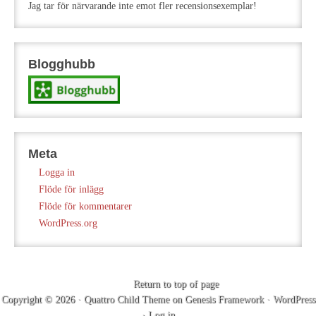
Jag tar för närvarande inte emot fler recensionsexemplar!
Blogghubb
Meta
Logga in
Flöde för inlägg
Flöde för kommentarer
WordPress.org
Return to top of page
Copyright © 2026 ·
Quattro Child Theme
on
Genesis Framework
·
WordPress
·
Log in