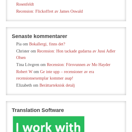
Rosenfeldt
Recension: Flickoffret av James Oswald
Senaste kommentarer
Pia
om
Bokallergi, finns det?
Christer
om
Recension: Hon tackade gudarna av Jussi Adler
Olsen
Tina Lövgren
om
Recension: Försvunnen av Mo Hayder
Robert W
om
Ge inte upp – recensioner av era
recensionsexemplar kommer asap!
Elizabeth
om
Berättarteknisk detalj
Translation Software