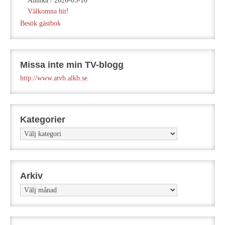
Annika
/
2026-05-10
Välkomna hit!
Besök gästbok
Missa inte min TV-blogg
http://www.atvb.alkb.se
Kategorier
Kategorier
Arkiv
Arkiv