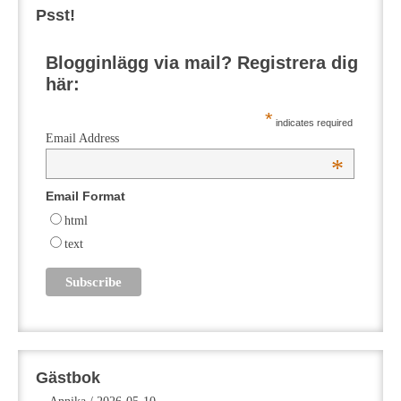
Psst!
Blogginlägg via mail? Registrera dig
här:
*
indicates required
Email Address
*
Email Format
html
text
Gästbok