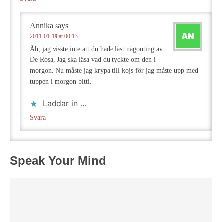
Annika
says
2011-01-19 at 00:13
Åh, jag visste inte att du hade läst någonting av
De Rosa, Jag ska läsa vad du tyckte om den i
morgon. Nu måste jag krypa till kojs för jag måste upp med
tuppen i morgon bitti.
Laddar in …
Svara
Speak Your Mind