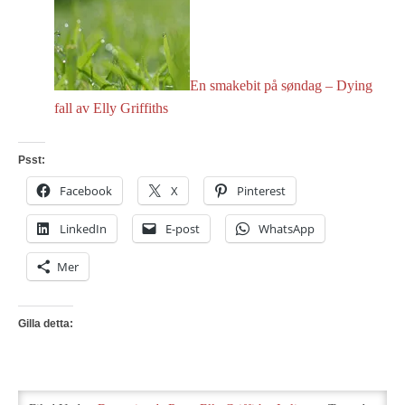
En smakebit på søndag – Dying
fall av Elly Griffiths
Psst:
Facebook
X
Pinterest
LinkedIn
E-post
WhatsApp
Mer
Gilla detta: