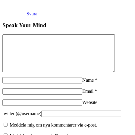
Svara
Speak Your Mind
Name
*
Email
*
Website
twitter (@username)
Meddela mig om nya kommentarer via e-post.