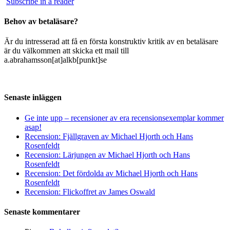
Subscribe in a reader
Behov av betaläsare?
Är du intresserad att få en första konstruktiv kritik av en betaläsare
är du välkommen att skicka ett mail till
a.abrahamsson[at]alkb[punkt]se
Senaste inläggen
Ge inte upp – recensioner av era recensionsexemplar kommer
asap!
Recension: Fjällgraven av Michael Hjorth och Hans
Rosenfeldt
Recension: Lärjungen av Michael Hjorth och Hans
Rosenfeldt
Recension: Det fördolda av Michael Hjorth och Hans
Rosenfeldt
Recension: Flickoffret av James Oswald
Senaste kommentarer