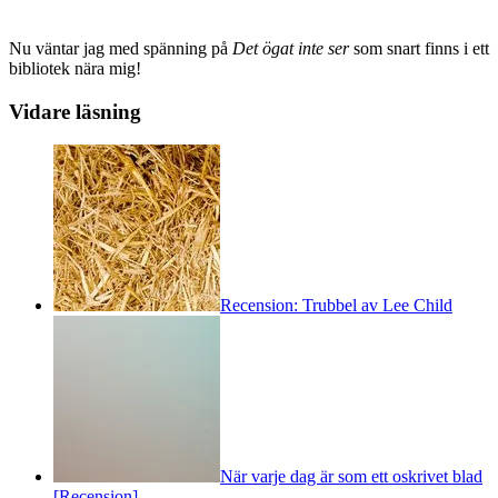
Nu väntar jag med spänning på
Det ögat inte ser
som snart finns i ett
bibliotek nära mig!
Vidare läsning
Recension: Trubbel av Lee Child
När varje dag är som ett oskrivet blad
[Recension]