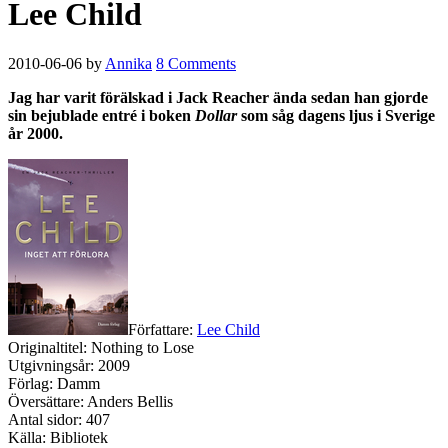
Lee Child
2010-06-06
by
Annika
8 Comments
Jag har varit förälskad i Jack Reacher ända sedan han gjorde
sin bejublade entré i boken
Dollar
som såg dagens ljus i Sverige
år 2000.
Författare:
Lee Child
Originaltitel: Nothing to Lose
Utgivningsår: 2009
Förlag: Damm
Översättare: Anders Bellis
Antal sidor: 407
Källa: Bibliotek