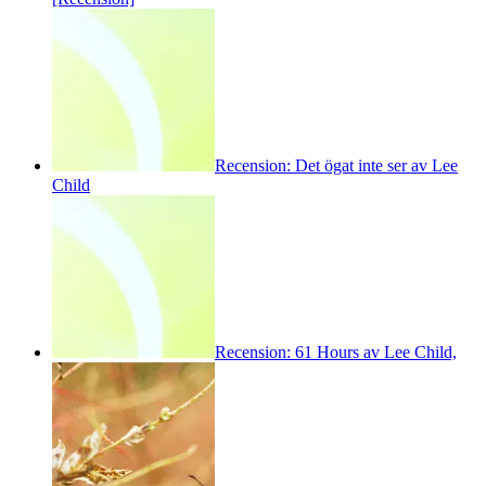
Recension: Det ögat inte ser av Lee
Child
Recension: 61 Hours av Lee Child,