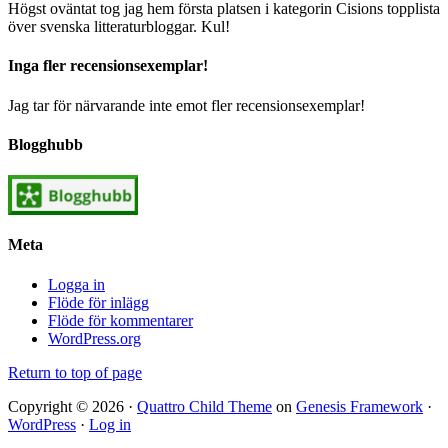
Högst oväntat tog jag hem första platsen i kategorin Cisions topplista
över svenska litteraturbloggar. Kul!
Inga fler recensionsexemplar!
Jag tar för närvarande inte emot fler recensionsexemplar!
Blogghubb
Meta
Logga in
Flöde för inlägg
Flöde för kommentarer
WordPress.org
Return to top of page
Copyright © 2026 ·
Quattro Child Theme
on
Genesis Framework
·
WordPress
·
Log in