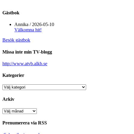
Gästbok
Annika
/
2026-05-10
Välkomna hit!
Besök gästbok
Missa inte min TV-blogg
http://www.atvb.alkb.se
Kategorier
Kategorier
Arkiv
Arkiv
Prenumerera via RSS