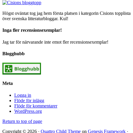
Högst oväntat tog jag hem första platsen i kategorin Cisions topplista
över svenska litteraturbloggar. Kul!
Inga fler recensionsexemplar!
Jag tar för närvarande inte emot fler recensionsexemplar!
Blogghubb
Meta
Logga in
Flöde för inlägg
Flöde för kommentarer
WordPress.org
Return to top of page
Copyright © 2026 ·
Quattro Child Theme
on
Genesis Framework
·