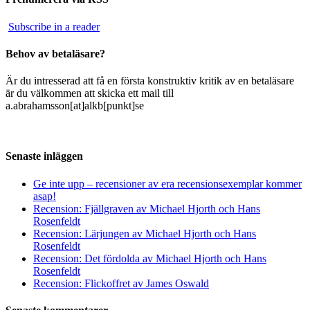
Subscribe in a reader
Behov av betaläsare?
Är du intresserad att få en första konstruktiv kritik av en betaläsare
är du välkommen att skicka ett mail till
a.abrahamsson[at]alkb[punkt]se
Senaste inläggen
Ge inte upp – recensioner av era recensionsexemplar kommer
asap!
Recension: Fjällgraven av Michael Hjorth och Hans
Rosenfeldt
Recension: Lärjungen av Michael Hjorth och Hans
Rosenfeldt
Recension: Det fördolda av Michael Hjorth och Hans
Rosenfeldt
Recension: Flickoffret av James Oswald