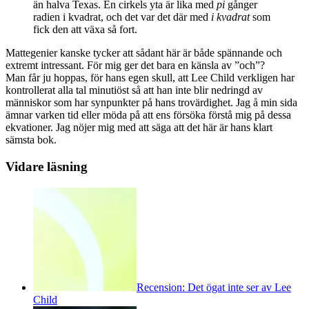
än halva Texas. En cirkels yta är lika med
pi
gånger
radien i kvadrat, och det var det där med
i kvadrat
som
fick den att växa så fort.
Mattegenier kanske tycker att sådant här är både spännande och
extremt intressant. För mig ger det bara en känsla av ”och”?
Man får ju hoppas, för hans egen skull, att Lee Child verkligen har
kontrollerat alla tal minutiöst så att han inte blir nedringd av
människor som har synpunkter på hans trovärdighet. Jag å min sida
ämnar varken tid eller möda på att ens försöka förstå mig på dessa
ekvationer. Jag nöjer mig med att säga att det här är hans klart
sämsta bok.
Vidare läsning
Recension: Det ögat inte ser av Lee
Child