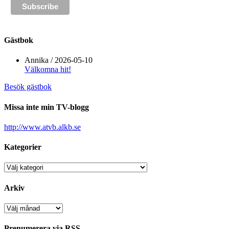
Gästbok
Annika
/
2026-05-10
Välkomna hit!
Besök gästbok
Missa inte min TV-blogg
http://www.atvb.alkb.se
Kategorier
Kategorier
Arkiv
Arkiv
Prenumerera via RSS