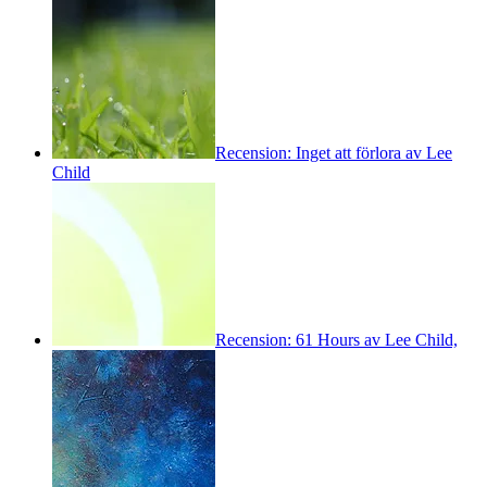
Recension: Inget att förlora av Lee
Child
Recension: 61 Hours av Lee Child,