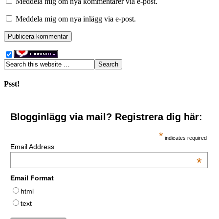
Meddela mig om nya kommentarer via e-post.
Meddela mig om nya inlägg via e-post.
Psst!
Blogginlägg via mail? Registrera dig här:
*
indicates required
Email Address
*
Email Format
html
text