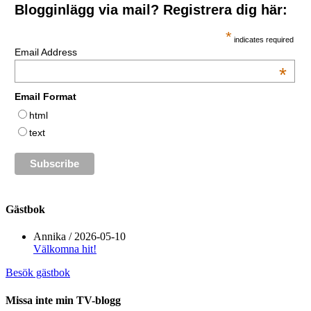
Blogginlägg via mail? Registrera dig här:
*
indicates required
Email Address
*
Email Format
html
text
Gästbok
Annika
/
2026-05-10
Välkomna hit!
Besök gästbok
Missa inte min TV-blogg