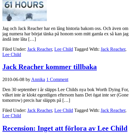
Jag och Jack Reacher har en lång historia bakom oss. Och även om
jag numera har börjat tänka på honom som mitt gamla ex så kan jag
ändå inte låta […]
Filed Under:
Jack Reacher
,
Lee Child
Tagged With:
Jack Reacher
,
Lee Child
Jack Reacher kommer tillbaka
2010-06-08
by
Annika
1 Comment
Den 30 september i år släpps Lee Childs nya bok Worth Dying For,
vilket inte är klokt egentligen eftersom hans Det ögat inte ser (Gone
tomorrow) precis har släppts på […]
Filed Under:
Jack Reacher
,
Lee Child
Tagged With:
Jack Reacher
,
Lee Child
Recension: Inget att förlora av Lee Child