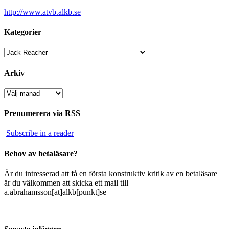
http://www.atvb.alkb.se
Kategorier
Kategorier
Arkiv
Arkiv
Prenumerera via RSS
Subscribe in a reader
Behov av betaläsare?
Är du intresserad att få en första konstruktiv kritik av en betaläsare
är du välkommen att skicka ett mail till
a.abrahamsson[at]alkb[punkt]se