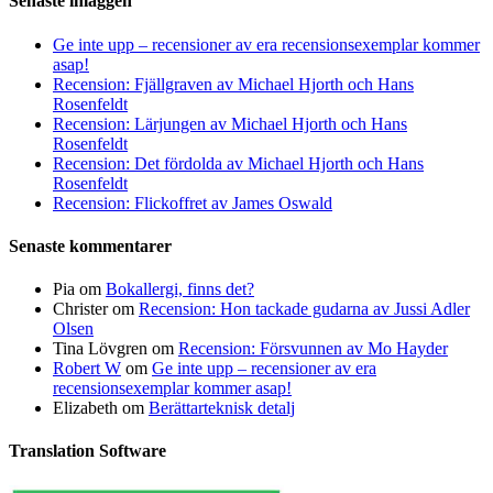
Senaste inläggen
Ge inte upp – recensioner av era recensionsexemplar kommer
asap!
Recension: Fjällgraven av Michael Hjorth och Hans
Rosenfeldt
Recension: Lärjungen av Michael Hjorth och Hans
Rosenfeldt
Recension: Det fördolda av Michael Hjorth och Hans
Rosenfeldt
Recension: Flickoffret av James Oswald
Senaste kommentarer
Pia
om
Bokallergi, finns det?
Christer
om
Recension: Hon tackade gudarna av Jussi Adler
Olsen
Tina Lövgren
om
Recension: Försvunnen av Mo Hayder
Robert W
om
Ge inte upp – recensioner av era
recensionsexemplar kommer asap!
Elizabeth
om
Berättarteknisk detalj
Translation Software