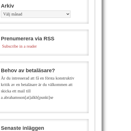
Arkiv
Arkiv
Prenumerera via RSS
Subscribe in a reader
Behov av betaläsare?
Är du intresserad att få en första konstruktiv
kritik av en betaläsare är du välkommen att
skicka ett mail till
a.abrahamsson[at]alkb[punkt]se
Senaste inläggen