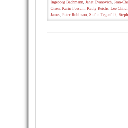
Ingeborg Bachmann
,
Janet Evanovich
,
Jean-Ch
Olsen
,
Karin Fossum
,
Kathy Reichs
,
Lee Child
James
,
Peter Robinson
,
Stefan Tegenfalk
,
Steph