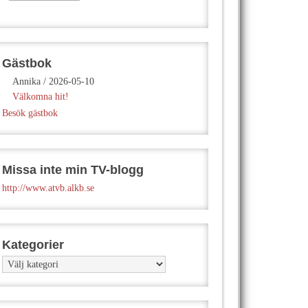
Gästbok
Annika
/
2026-05-10
Välkomna hit!
Besök gästbok
Missa inte min TV-blogg
http://www.atvb.alkb.se
Kategorier
Kategorier