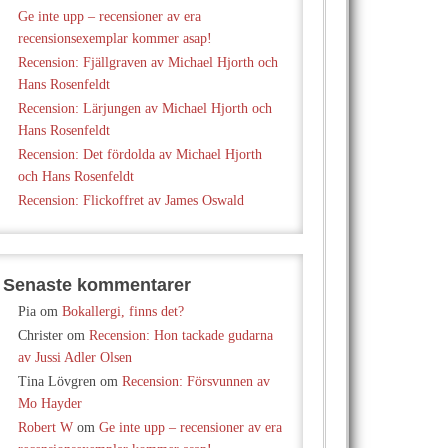
Ge inte upp – recensioner av era
recensionsexemplar kommer asap!
Recension: Fjällgraven av Michael Hjorth och
Hans Rosenfeldt
Recension: Lärjungen av Michael Hjorth och
Hans Rosenfeldt
Recension: Det fördolda av Michael Hjorth
och Hans Rosenfeldt
Recension: Flickoffret av James Oswald
Senaste kommentarer
Pia
om
Bokallergi, finns det?
Christer
om
Recension: Hon tackade gudarna
av Jussi Adler Olsen
Tina Lövgren
om
Recension: Försvunnen av
Mo Hayder
Robert W
om
Ge inte upp – recensioner av era