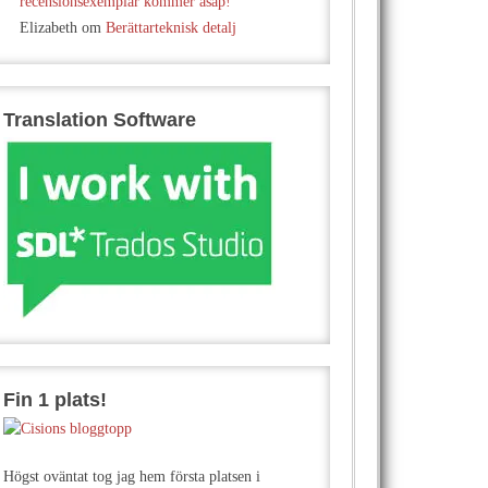
recensionsexemplar kommer asap!
Elizabeth
om
Berättarteknisk detalj
Translation Software
Fin 1 plats!
Högst oväntat tog jag hem första platsen i