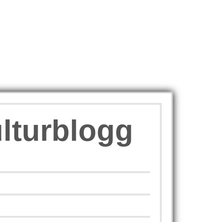
ulturblogg