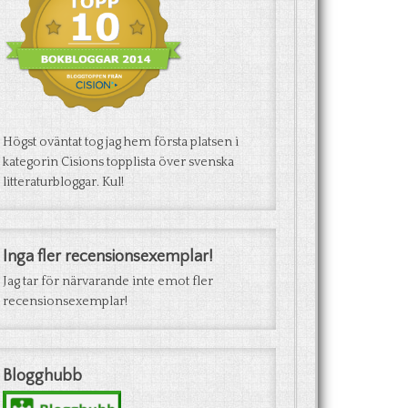
Högst oväntat tog jag hem första platsen i
kategorin Cisions topplista över svenska
litteraturbloggar. Kul!
Inga fler recensionsexemplar!
Jag tar för närvarande inte emot fler
recensionsexemplar!
Blogghubb