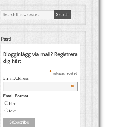
Psst!
Blogginlägg via mail? Registrera
dig här:
*
indicates required
Email Address
*
Email Format
html
text