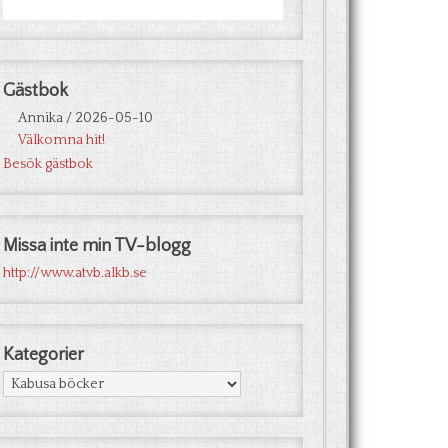
Gästbok
Annika
/
2026-05-10
Välkomna hit!
Besök gästbok
Missa inte min TV-blogg
http://www.atvb.alkb.se
Kategorier
Kategorier