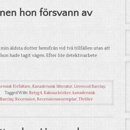
nen hon försvann av
in äldsta dotter hemifrån vid två tillfällen utan att
hon hade tagit vägen. Efter lite detektivarbete
ensisk författare
,
Kanadensisk litteratur
,
Linwood Barclay
,
Tagged With:
Betyg 4
,
Kabusa böcker
,
kanadensisk
Barclay
,
Recension
,
Recensionsexemplar
,
Thriller