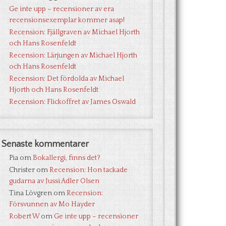
Ge inte upp – recensioner av era
recensionsexemplar kommer asap!
Recension: Fjällgraven av Michael Hjorth
och Hans Rosenfeldt
Recension: Lärjungen av Michael Hjorth
och Hans Rosenfeldt
Recension: Det fördolda av Michael
Hjorth och Hans Rosenfeldt
Recension: Flickoffret av James Oswald
Senaste kommentarer
Pia
om
Bokallergi, finns det?
Christer
om
Recension: Hon tackade
gudarna av Jussi Adler Olsen
Tina Lövgren
om
Recension:
Försvunnen av Mo Hayder
Robert W
om
Ge inte upp – recensioner