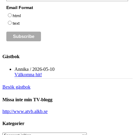
Email Format
html
text
Gästbok
Annika
/
2026-05-10
Välkomna hit!
Besök gästbok
Missa inte min TV-blogg
http://www.atvb.alkb.se
Kategorier
Kategorier