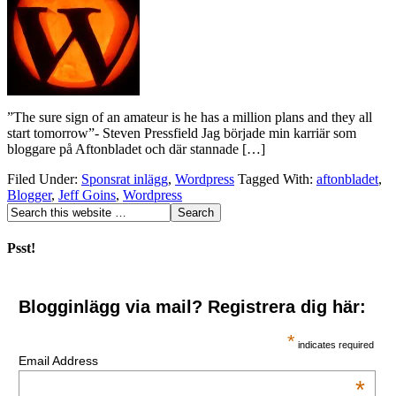
”The sure sign of an amateur is he has a million plans and they all
start tomorrow”- Steven Pressfield Jag började min karriär som
bloggare på Aftonbladet och där stannade […]
Filed Under:
Sponsrat inlägg
,
Wordpress
Tagged With:
aftonbladet
,
Blogger
,
Jeff Goins
,
Wordpress
Psst!
Blogginlägg via mail? Registrera dig här:
*
indicates required
Email Address
*