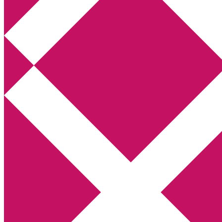
Annikas litteratur- och kulturblogg
Deckare, kriminalromaner, thrillers
Hem
Boktolva
Författarfemman
Kontakt
Om
Webbshop Amazon
Gästinlägg
Bokbloggsjerka
Bloggmaraton
Deckare
Kriminalroman
Utskriftscentralen