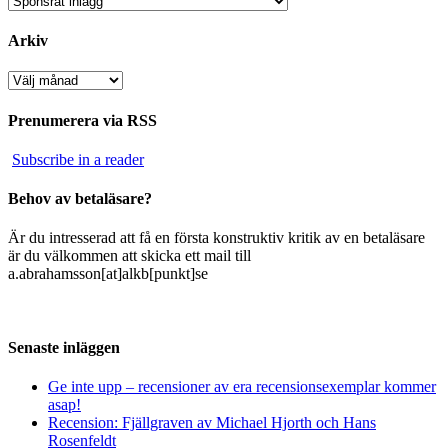
Arkiv
Arkiv
Prenumerera via RSS
Subscribe in a reader
Behov av betaläsare?
Är du intresserad att få en första konstruktiv kritik av en betaläsare
är du välkommen att skicka ett mail till
a.abrahamsson[at]alkb[punkt]se
Senaste inläggen
Ge inte upp – recensioner av era recensionsexemplar kommer
asap!
Recension: Fjällgraven av Michael Hjorth och Hans
Rosenfeldt