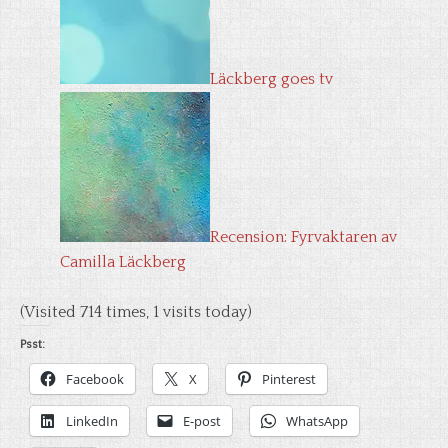
Läckberg goes tv
Recension: Fyrvaktaren av
Camilla Läckberg
(Visited 714 times, 1 visits today)
Psst:
Facebook
X
Pinterest
LinkedIn
E-post
WhatsApp