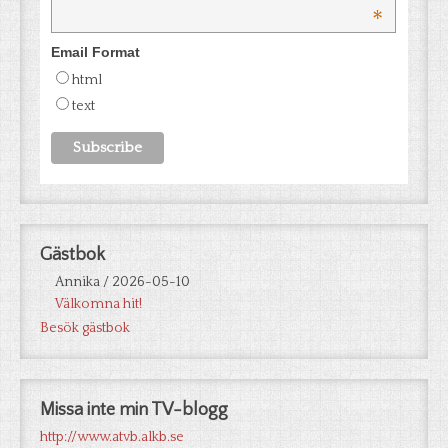
*
Email Format
html
text
Gästbok
Annika
/
2026-05-10
Välkomna hit!
Besök gästbok
Missa inte min TV-blogg
http://www.atvb.alkb.se