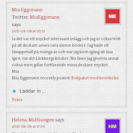
Mia Eggimann
Twitter:
MiaEggimann
says
2013-08-08 at 20:15
Ja det var ett mycket intressant inlägg och jag är också trött
på att deckare anses vara sämre böcker. Jag hade ett
läsuppehåll på många år och när jag kom igång att läsa
igen, var det Läckbergs böcker. Nu läser jag givetvis annat
också men gillar fortfarande mina deckare mycket.
Mia
Mia Eggimann recently posted..
Bokpaket med besvikelse
Laddar in …
Svara
Helena, MsHisingen
says
2013-08-08 at 17:04