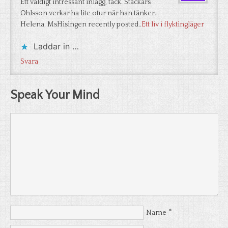
Ett väldigt intressant inlägg, tack. Stackars
Ohlsson verkar ha lite otur när han tänker…
Helena, MsHisingen recently posted..
Ett liv i flyktingläger
Laddar in …
Svara
Speak Your Mind
*
Name