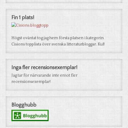
Fin 1 plats!
Högst oväntat tog jag hem första platsen i kategorin
Cisions topplista över svenska litteraturbloggar. Kul!
Inga fler recensionsexemplar!
Jag tar för närvarande inte emot fler
recensionsexemplar!
Blogghubb