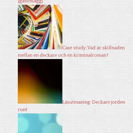
[gästinlägg]
Case study: Vad är skillnaden
mellan en deckare och en kriminalroman?
Läsutmaning: Deckare jorden
runt