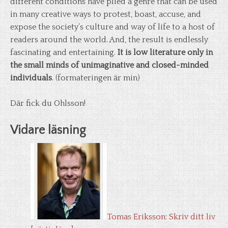
different conditions have plied a genre that can be used
in many creative ways to protest, boast, accuse, and
expose the society’s culture and way of life to a host of
readers around the world. And, the result is endlessly
fascinating and entertaining.
It is low literature only in
the small minds of unimaginative and closed-minded
individuals
. (formateringen är min)
Där fick du Ohlsson!
Vidare läsning
Tomas Eriksson: Skriv ditt liv