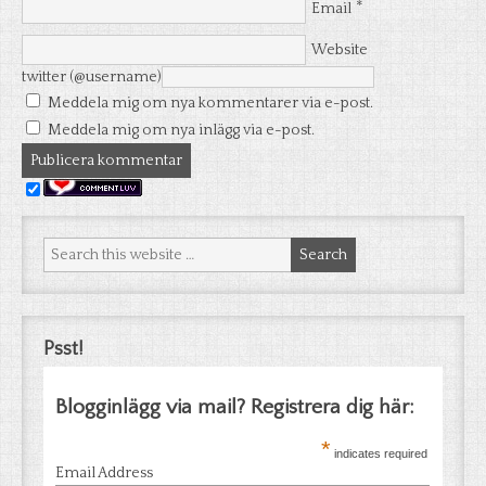
*
Email
Website
twitter (@username)
Meddela mig om nya kommentarer via e-post.
Meddela mig om nya inlägg via e-post.
Psst!
Blogginlägg via mail? Registrera dig här:
*
indicates required
Email Address