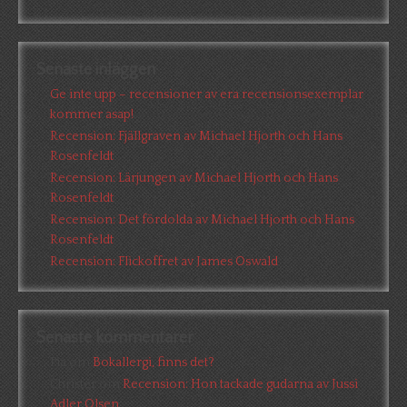
Senaste inläggen
Ge inte upp – recensioner av era recensionsexemplar
kommer asap!
Recension: Fjällgraven av Michael Hjorth och Hans
Rosenfeldt
Recension: Lärjungen av Michael Hjorth och Hans
Rosenfeldt
Recension: Det fördolda av Michael Hjorth och Hans
Rosenfeldt
Recension: Flickoffret av James Oswald
Senaste kommentarer
Pia
om
Bokallergi, finns det?
Christer
om
Recension: Hon tackade gudarna av Jussi
Adler Olsen