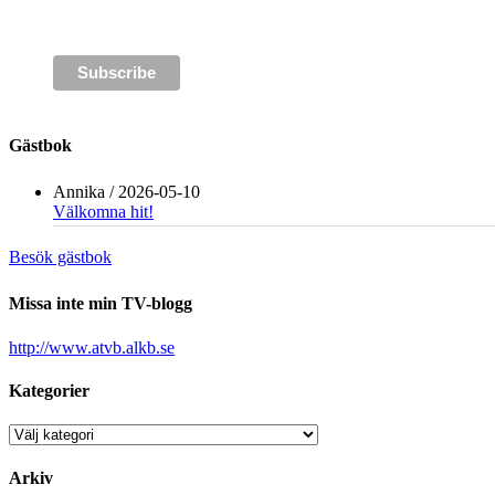
Gästbok
Annika
/
2026-05-10
Välkomna hit!
Besök gästbok
Missa inte min TV-blogg
http://www.atvb.alkb.se
Kategorier
Kategorier
Arkiv