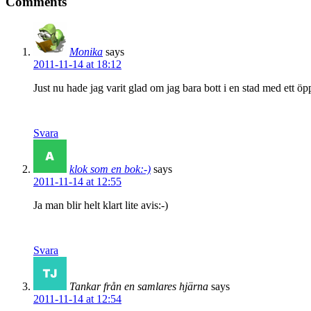
Comments
Monika
says
2011-11-14 at 18:12
Just nu hade jag varit glad om jag bara bott i en stad med ett öp
Svara
klok som en bok:-)
says
2011-11-14 at 12:55
Ja man blir helt klart lite avis:-)
Svara
Tankar från en samlares hjärna
says
2011-11-14 at 12:54