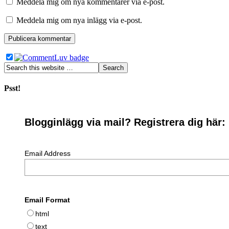
Meddela mig om nya kommentarer via e-post.
Meddela mig om nya inlägg via e-post.
Psst!
Blogginlägg via mail? Registrera dig här:
Email Address
Email Format
html
text