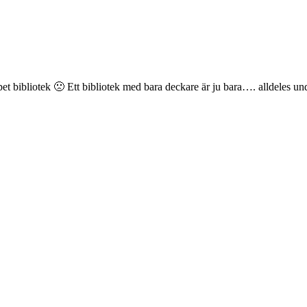
pet bibliotek 🙁 Ett bibliotek med bara deckare är ju bara…. alldeles un