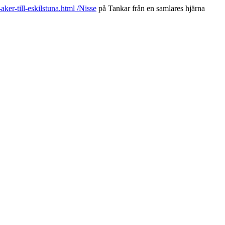
ker-till-eskilstuna.html /Nisse
på Tankar från en samlares hjärna