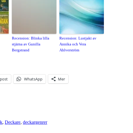
Recension: Blinka lilla
Recension: Lustjakt av
stjärna av Gunilla
Annika och Vera
Bergstrand
Ahlverström
-post
WhatsApp
Mer
ek
,
Deckare
,
deckargenrer