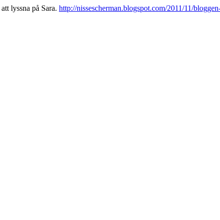
 att lyssna på Sara.
http://nissescherman.blogspot.com/2011/11/bloggen-a