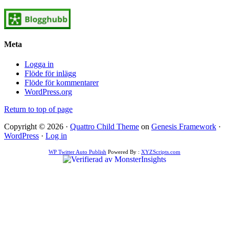
Meta
Logga in
Flöde för inlägg
Flöde för kommentarer
WordPress.org
Return to top of page
Copyright © 2026 ·
Quattro Child Theme
on
Genesis Framework
·
WordPress
·
Log in
WP Twitter Auto Publish
Powered By :
XYZScripts.com