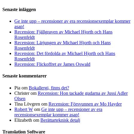
Senaste inläggen
Ge inte upp – recensioner av era recensionsexemplar kommer
asap!
Recension: Fjällgraven av Michael Hjorth och Hans
Rosenfeldt
Recension: Lärjungen av Michael Hjorth och Hans
Rosenfeldt
Recension: Det fördolda av Michael Hjorth och Hans
Rosenfeldt
Recension: Flickoffret av James Oswald
Senaste kommentarer
Pia
om
Bokallergi, finns det?
Christer
om
Recension: Hon tackade gudarna av Jussi Adler
Olsen
Tina Lövgren
om
Recension: Försvunnen av Mo Hayder
Robert W
om
Ge inte upp – recensioner av era
recensionsexemplar kommer asap!
Elizabeth
om
Berättarteknisk detalj
Translation Software