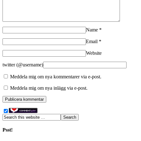
Name
*
Email
*
Website
twitter (@username)
Meddela mig om nya kommentarer via e-post.
Meddela mig om nya inlägg via e-post.
Psst!