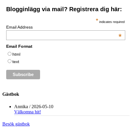
Blogginlägg via mail? Registrera dig här:
*
indicates required
Email Address
*
Email Format
html
text
Gästbok
Annika
/
2026-05-10
Välkomna hit!
Besök gästbok