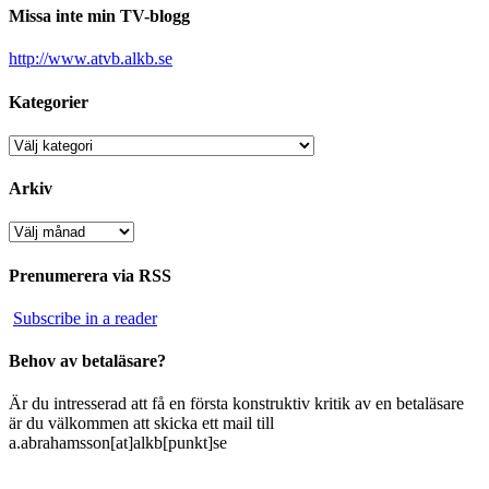
Missa inte min TV-blogg
http://www.atvb.alkb.se
Kategorier
Kategorier
Arkiv
Arkiv
Prenumerera via RSS
Subscribe in a reader
Behov av betaläsare?
Är du intresserad att få en första konstruktiv kritik av en betaläsare
är du välkommen att skicka ett mail till
a.abrahamsson[at]alkb[punkt]se