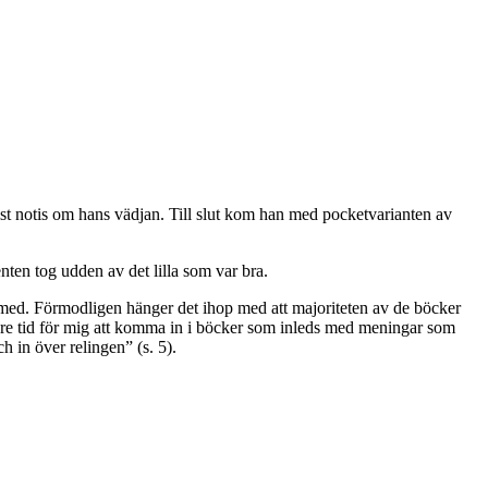
lst notis om hans vädjan. Till slut kom han med pocketvarianten av
ten tog udden av det lilla som var bra.
 med. Förmodligen hänger det ihop med att majoriteten av de böcker
ängre tid för mig att komma in i böcker som inleds med meningar som
h in över relingen” (s. 5).