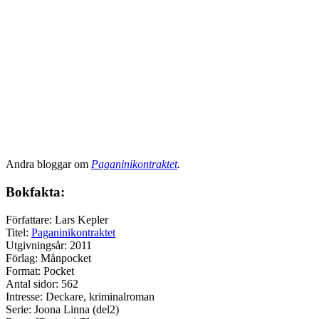
Andra bloggar om
Paganinikontraktet
.
Bokfakta:
Författare: Lars Kepler
Titel:
Paganinikontraktet
Utgivningsår: 2011
Förlag: Månpocket
Format: Pocket
Antal sidor: 562
Intresse: Deckare, kriminalroman
Serie: Joona Linna (del2)