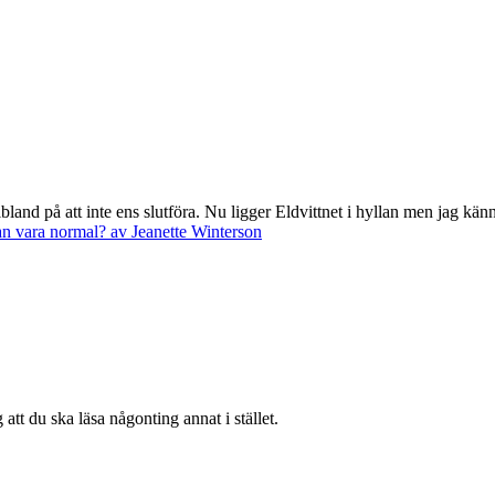
and på att inte ens slutföra. Nu ligger Eldvittnet i hyllan men jag känn
kan vara normal? av Jeanette Winterson
 att du ska läsa någonting annat i stället.