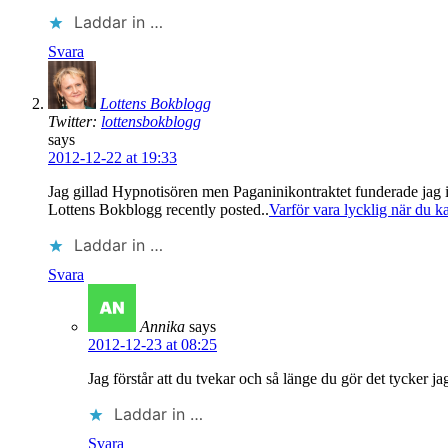
Laddar in …
Svara
Lottens Bokblogg
Twitter:
lottensbokblogg
says
2012-12-22 at 19:33
Jag gillad Hypnotisören men Paganinikontraktet funderade jag ibl
Lottens Bokblogg recently posted..
Varför vara lycklig när du 
Laddar in …
Svara
Annika
says
2012-12-23 at 08:25
Jag förstår att du tvekar och så länge du gör det tycker jag
Laddar in …
Svara