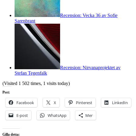
Recension: Vecka 36 av Sofie
Sarenbrant
Recension: Nirvanaprojektet av
Stefan Tegenfalk
(Visited 1 502 times, 1 visits today)
Psst:
Facebook
X
Pinterest
LinkedIn
E-post
WhatsApp
Mer
Gilla detta: