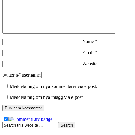
Name
*
Email
*
Website
twitter (@username)
Meddela mig om nya kommentarer via e-post.
Meddela mig om nya inlägg via e-post.