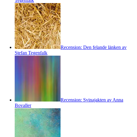
Tegenfalk
Recension: Den felande länken av
Stefan Tegenfalk
Recension: Svinajakten av Anna
Bovaller