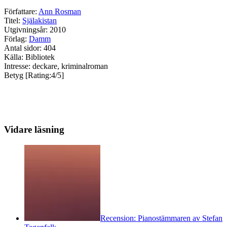
Författare:
Ann Rosman
Titel:
Själakistan
Utgivningsår: 2010
Förlag:
Damm
Antal sidor: 404
Källa: Bibliotek
Intresse: deckare, kriminalroman
Betyg [Rating:4/5]
Vidare läsning
Recension: Pianostämmaren av Stefan