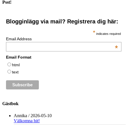
Psst!
Blogginlägg via mail? Registrera dig här:
*
indicates required
Email Address
*
Email Format
html
text
Gästbok
Annika
/
2026-05-10
Välkomna hit!