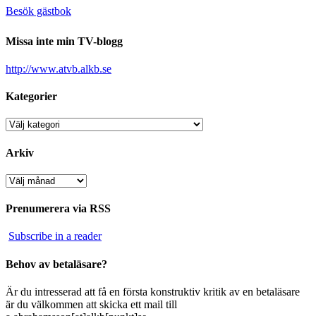
Besök gästbok
Missa inte min TV-blogg
http://www.atvb.alkb.se
Kategorier
Kategorier
Arkiv
Arkiv
Prenumerera via RSS
Subscribe in a reader
Behov av betaläsare?
Är du intresserad att få en första konstruktiv kritik av en betaläsare
är du välkommen att skicka ett mail till