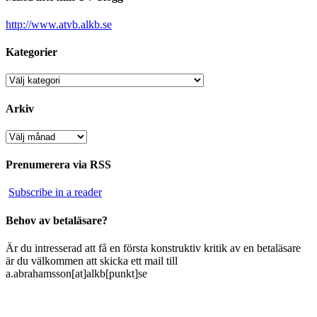
http://www.atvb.alkb.se
Kategorier
Kategorier
Arkiv
Arkiv
Prenumerera via RSS
Subscribe in a reader
Behov av betaläsare?
Är du intresserad att få en första konstruktiv kritik av en betaläsare
är du välkommen att skicka ett mail till
a.abrahamsson[at]alkb[punkt]se