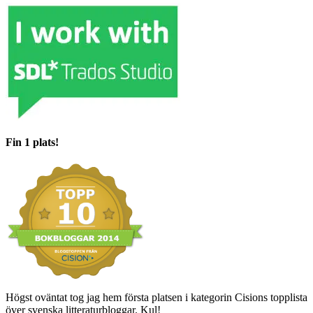
Fin 1 plats!
Högst oväntat tog jag hem första platsen i kategorin Cisions topplista
över svenska litteraturbloggar. Kul!