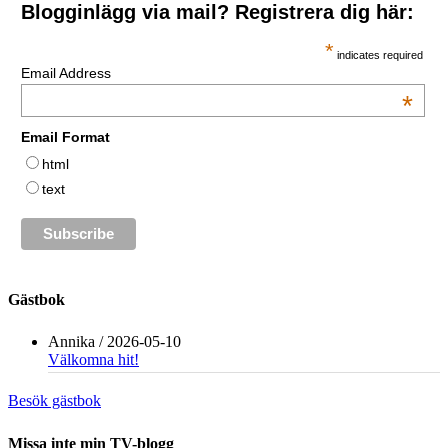
Blogginlägg via mail? Registrera dig här:
*
indicates required
Email Address
*
Email Format
html
text
Gästbok
Annika
/
2026-05-10
Välkomna hit!
Besök gästbok
Missa inte min TV-blogg