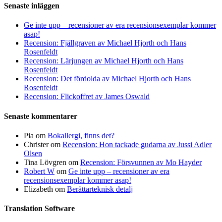
Senaste inläggen
Ge inte upp – recensioner av era recensionsexemplar kommer
asap!
Recension: Fjällgraven av Michael Hjorth och Hans
Rosenfeldt
Recension: Lärjungen av Michael Hjorth och Hans
Rosenfeldt
Recension: Det fördolda av Michael Hjorth och Hans
Rosenfeldt
Recension: Flickoffret av James Oswald
Senaste kommentarer
Pia
om
Bokallergi, finns det?
Christer
om
Recension: Hon tackade gudarna av Jussi Adler
Olsen
Tina Lövgren
om
Recension: Försvunnen av Mo Hayder
Robert W
om
Ge inte upp – recensioner av era
recensionsexemplar kommer asap!
Elizabeth
om
Berättarteknisk detalj
Translation Software