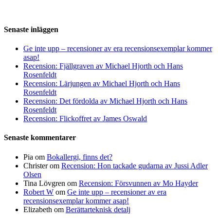
Senaste inläggen
Ge inte upp – recensioner av era recensionsexemplar kommer
asap!
Recension: Fjällgraven av Michael Hjorth och Hans
Rosenfeldt
Recension: Lärjungen av Michael Hjorth och Hans
Rosenfeldt
Recension: Det fördolda av Michael Hjorth och Hans
Rosenfeldt
Recension: Flickoffret av James Oswald
Senaste kommentarer
Pia
om
Bokallergi, finns det?
Christer
om
Recension: Hon tackade gudarna av Jussi Adler
Olsen
Tina Lövgren
om
Recension: Försvunnen av Mo Hayder
Robert W
om
Ge inte upp – recensioner av era
recensionsexemplar kommer asap!
Elizabeth
om
Berättarteknisk detalj