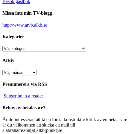
Besök gästbok
Missa inte min TV-blogg
http://www.atvb.alkb.se
Kategorier
Kategorier
Arkiv
Arkiv
Prenumerera via RSS
Subscribe in a reader
Behov av betaläsare?
Är du intresserad att få en första konstruktiv kritik av en betaläsare
är du välkommen att skicka ett mail till
a.abrahamsson[at]alkb[punkt]se