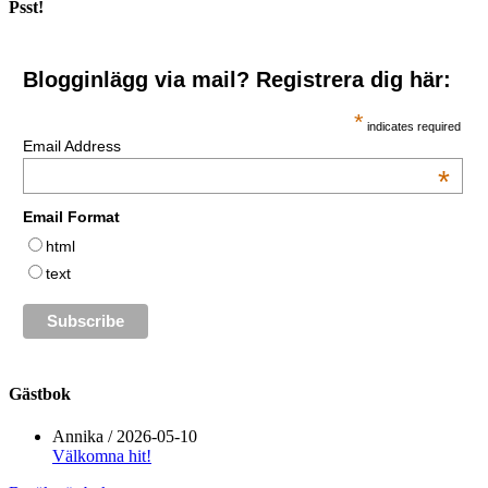
Psst!
Blogginlägg via mail? Registrera dig här:
*
indicates required
Email Address
*
Email Format
html
text
Gästbok
Annika
/
2026-05-10
Välkomna hit!