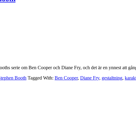
oths serie om Ben Cooper och Diane Fry, och det är en ynnest att gå
Stephen Booth
Tagged With:
Ben Cooper
,
Diane Fry
,
gestaltning
,
karak