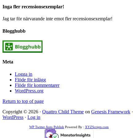
Inga fler recensionsexemplar!
Jag tar för närvarande inte emot fler recensionsexemplar!
Blogghubb
Meta
Logga in
Flöde för inlägg
Flöde för kommentarer
WordPress.org
Return to top of page
Copyright © 2026 ·
Quattro Child Theme
on
Genesis Framework
·
WordPress
·
Log in
WP Twitter Auto Publish
Powered By :
XYZScripts.com