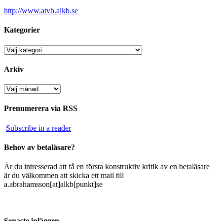
http://www.atvb.alkb.se
Kategorier
Kategorier
Arkiv
Arkiv
Prenumerera via RSS
Subscribe in a reader
Behov av betaläsare?
Är du intresserad att få en första konstruktiv kritik av en betaläsare
är du välkommen att skicka ett mail till
a.abrahamsson[at]alkb[punkt]se
Senaste inläggen