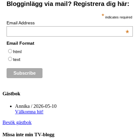
Blogginlägg via mail? Registrera dig här:
*
indicates required
Email Address
*
Email Format
html
text
Gästbok
Annika
/
2026-05-10
Välkomna hit!
Besök gästbok
Missa inte min TV-blogg