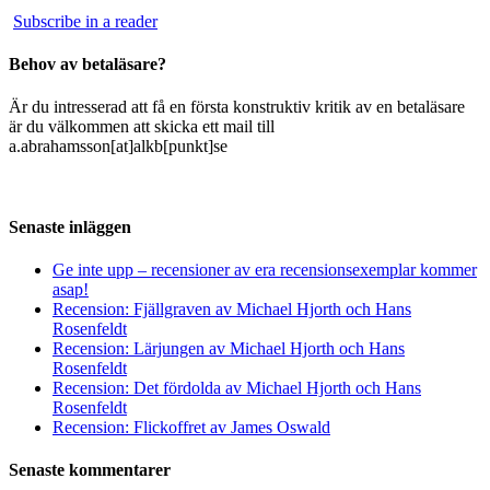
Subscribe in a reader
Behov av betaläsare?
Är du intresserad att få en första konstruktiv kritik av en betaläsare
är du välkommen att skicka ett mail till
a.abrahamsson[at]alkb[punkt]se
Senaste inläggen
Ge inte upp – recensioner av era recensionsexemplar kommer
asap!
Recension: Fjällgraven av Michael Hjorth och Hans
Rosenfeldt
Recension: Lärjungen av Michael Hjorth och Hans
Rosenfeldt
Recension: Det fördolda av Michael Hjorth och Hans
Rosenfeldt
Recension: Flickoffret av James Oswald
Senaste kommentarer