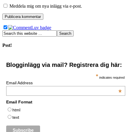
Meddela mig om nya inlägg via e-post.
Psst!
Blogginlägg via mail? Registrera dig här:
*
indicates required
Email Address
*
Email Format
html
text