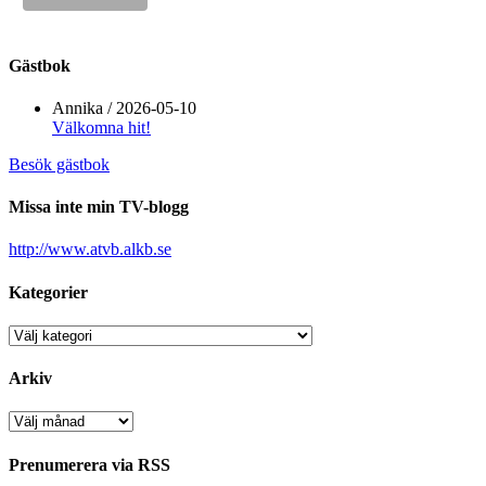
Gästbok
Annika
/
2026-05-10
Välkomna hit!
Besök gästbok
Missa inte min TV-blogg
http://www.atvb.alkb.se
Kategorier
Kategorier
Arkiv
Arkiv
Prenumerera via RSS