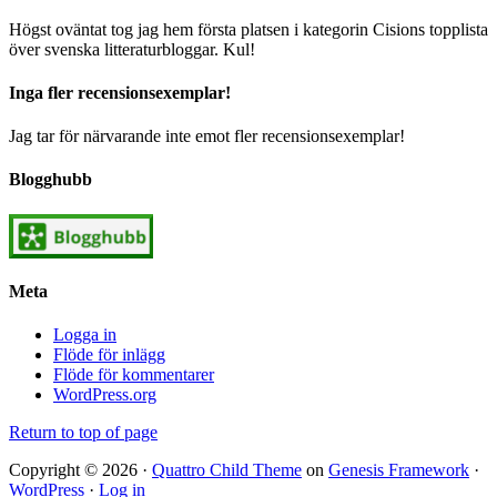
Högst oväntat tog jag hem första platsen i kategorin Cisions topplista
över svenska litteraturbloggar. Kul!
Inga fler recensionsexemplar!
Jag tar för närvarande inte emot fler recensionsexemplar!
Blogghubb
Meta
Logga in
Flöde för inlägg
Flöde för kommentarer
WordPress.org
Return to top of page
Copyright © 2026 ·
Quattro Child Theme
on
Genesis Framework
·
WordPress
·
Log in