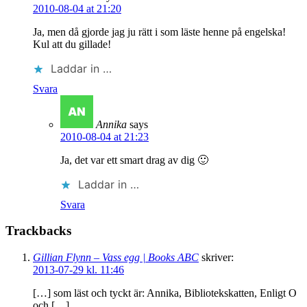
2010-08-04 at 21:20
Ja, men då gjorde jag ju rätt i som läste henne på engelska!
Kul att du gillade!
Laddar in …
Svara
Annika
says
2010-08-04 at 21:23
Ja, det var ett smart drag av dig 🙂
Laddar in …
Svara
Trackbacks
Gillian Flynn – Vass egg | Books ABC
skriver:
2013-07-29 kl. 11:46
[…] som läst och tyckt är: Annika, Bibliotekskatten, Enligt O
och […]