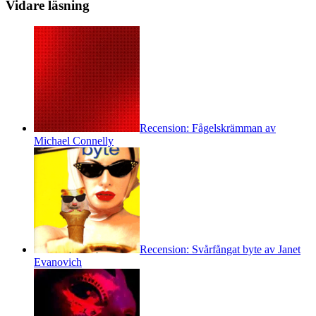
Vidare läsning
Recension: Fågelskrämman av
Michael Connelly
Recension: Svårfångat byte av Janet
Evanovich