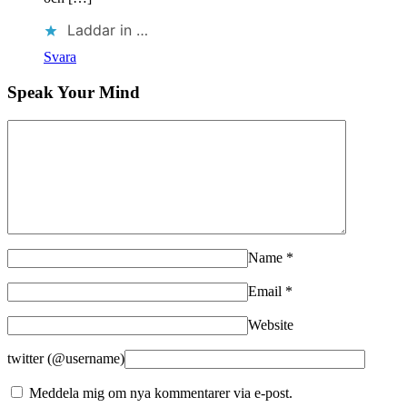
Laddar in …
Svara
Speak Your Mind
Name
*
Email
*
Website
twitter (@username)
Meddela mig om nya kommentarer via e-post.