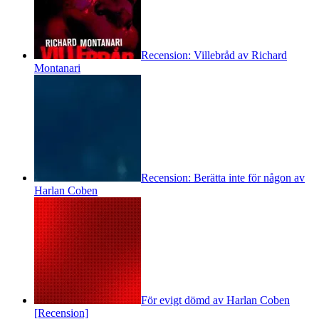
Recension: Villebråd av Richard
Montanari
Recension: Berätta inte för någon av
Harlan Coben
För evigt dömd av Harlan Coben
[Recension]