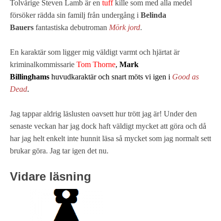
Tolvårige Steven Lamb är en
tuff
kille som med alla medel
försöker rädda sin familj från undergång i
Belinda
Bauers
fantastiska debutroman
Mörk jord
.
En karaktär som ligger mig väldigt varmt och hjärtat är
kriminalkommissarie
Tom Thorne
,
Mark
Billinghams
huvudkaraktär och snart möts vi igen i
Good as
Dead
.
Jag tappar aldrig läslusten oavsett hur trött jag är! Under den
senaste veckan har jag dock haft väldigt mycket att göra och då
har jag helt enkelt inte hunnit läsa så mycket som jag normalt sett
brukar göra. Jag tar igen det nu.
Vidare läsning