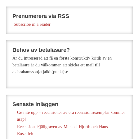
Prenumerera via RSS
Subscribe in a reader
Behov av betaläsare?
Är du intresserad att få en första konstruktiv kritik av en
betaläsare är du välkommen att skicka ett mail till
a.abrahamsson[at]alkb[punkt]se
Senaste inläggen
Ge inte upp – recensioner av era recensionsexemplar kommer
asap!
Recension: Fjällgraven av Michael Hjorth och Hans
Rosenfeldt