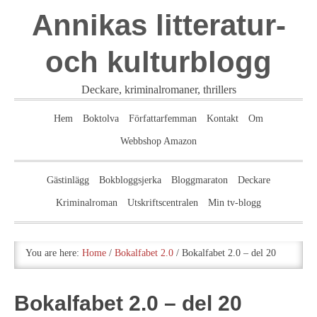
Annikas litteratur-
och kulturblogg
Deckare, kriminalromaner, thrillers
Hem
Boktolva
Författarfemman
Kontakt
Om
Webbshop Amazon
Gästinlägg
Bokbloggsjerka
Bloggmaraton
Deckare
Kriminalroman
Utskriftscentralen
Min tv-blogg
You are here:
Home
/
Bokalfabet 2.0
/
Bokalfabet 2.0 – del 20
Bokalfabet 2.0 – del 20