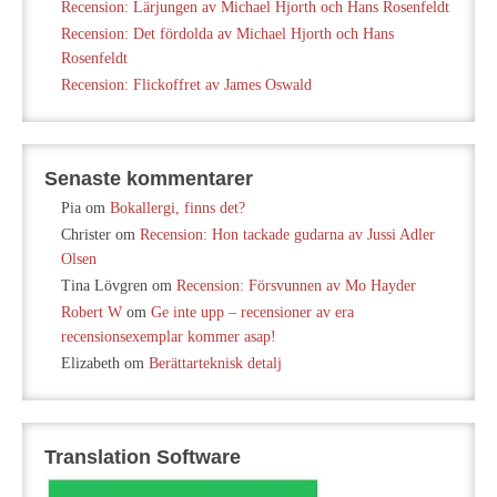
Recension: Lärjungen av Michael Hjorth och Hans Rosenfeldt
Recension: Det fördolda av Michael Hjorth och Hans
Rosenfeldt
Recension: Flickoffret av James Oswald
Senaste kommentarer
Pia
om
Bokallergi, finns det?
Christer
om
Recension: Hon tackade gudarna av Jussi Adler
Olsen
Tina Lövgren
om
Recension: Försvunnen av Mo Hayder
Robert W
om
Ge inte upp – recensioner av era
recensionsexemplar kommer asap!
Elizabeth
om
Berättarteknisk detalj
Translation Software