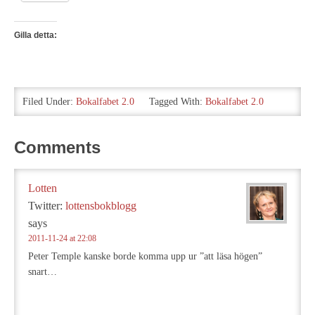
Gilla detta:
Filed Under:
Bokalfabet 2.0
Tagged With:
Bokalfabet 2.0
Comments
Lotten
Twitter:
lottensbokblogg
says
2011-11-24 at 22:08
Peter Temple kanske borde komma upp ur ”att läsa högen”
snart…