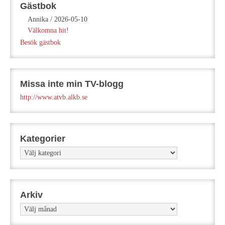
Gästbok
Annika
/
2026-05-10
Välkomna hit!
Besök gästbok
Missa inte min TV-blogg
http://www.atvb.alkb.se
Kategorier
Kategorier
Arkiv
Arkiv