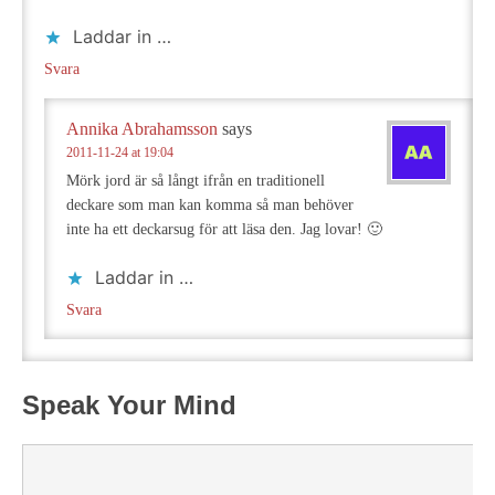
Laddar in …
Svara
Annika Abrahamsson
says
2011-11-24 at 19:04
Mörk jord är så långt ifrån en traditionell
deckare som man kan komma så man behöver
inte ha ett deckarsug för att läsa den. Jag lovar! 🙂
Laddar in …
Svara
Speak Your Mind