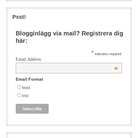
Psst!
Blogginlägg via mail? Registrera dig
här:
*
indicates required
Email Address
*
Email Format
html
text