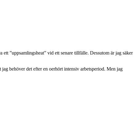
 ett ”uppsamlingsheat” vid ett senare tillfälle. Dessutom är jag säker
jag behöver det efter en oerhört intensiv arbetsperiod. Men jag