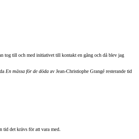
tog till och med initiativet till kontakt en gång och då blev jag
lda
En mässa för de döda
av Jean-Christiophe Grangé resterande tid
 tid det krävs för att vara med.