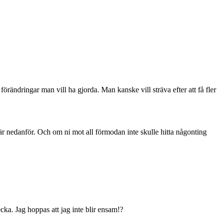
e förändringar man vill ha gjorda. Man kanske vill sträva efter att få fler
är nedanför. Och om ni mot all förmodan inte skulle hitta någonting
cka. Jag hoppas att jag inte blir ensam!?