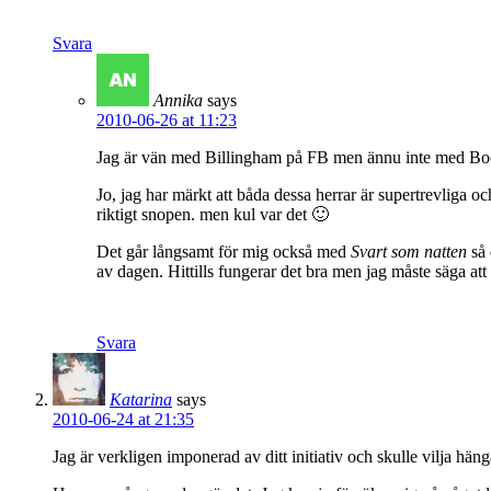
Svara
Annika
says
2010-06-26 at 11:23
Jag är vän med Billingham på FB men ännu inte med Boot
Jo, jag har märkt att båda dessa herrar är supertrevliga o
riktigt snopen. men kul var det 🙂
Det går långsamt för mig också med
Svart som natten
så 
av dagen. Hittills fungerar det bra men jag måste säga 
Svara
Katarina
says
2010-06-24 at 21:35
Jag är verkligen imponerad av ditt initiativ och skulle vilja hä