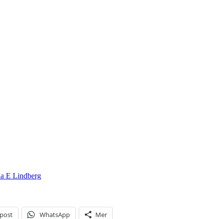
na E Lindberg
-post
WhatsApp
Mer