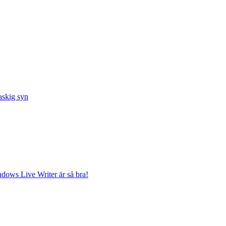
taskig syn
ndows Live Writer är så bra!