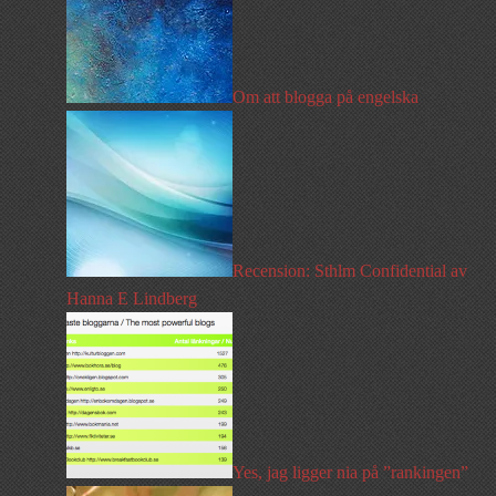
Om att blogga på engelska
Recension: Sthlm Confidential av
Hanna E Lindberg
Yes, jag ligger nia på ”rankingen”