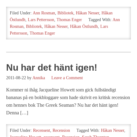
Filed Under:
Ann Rosman
,
Bibliotek
,
Håkan Nesser
,
Håkan
Östlundh
,
Lars Pettersson
,
Thomas Enger
Tagged With:
Ann
Rosman
,
Bibliotek
,
Håkan Nesser
,
Håkan Östlundh
,
Lars
Pettersson
,
Thomas Enger
Nu har det hänt igen!
2011-08-22
by
Annika
Leave a Comment
Kommer ni ihåg Jacqueline Howett som gick fullständigt
bananas på en bokbloggare som hade skrivit en kritisk recension
om hennes bok The Greek Seaman? Nu har det hänt igen!
Denna […]
Filed Under:
Recensent
,
Recension
Tagged With:
Håkan Nesser
,