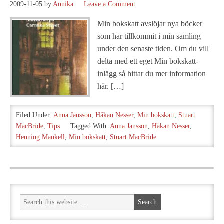
2009-11-05
by
Annika
Leave a Comment
Min bokskatt avslöjar nya böcker
som har tillkommit i min samling
under den senaste tiden. Om du vill
delta med ett eget Min bokskatt-
inlägg så hittar du mer information
här. […]
Filed Under:
Anna Jansson
,
Håkan Nesser
,
Min bokskatt
,
Stuart
MacBride
,
Tips
Tagged With:
Anna Jansson
,
Håkan Nesser
,
Henning Mankell
,
Min bokskatt
,
Stuart MacBride