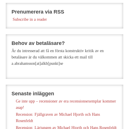
Prenumerera via RSS
Subscribe in a reader
Behov av betaläsare?
Är du intresserad att få en första konstruktiv kritik av en
betaläsare är du välkommen att skicka ett mail till
a.abrahamsson[at]alkb[punkt]se
Senaste inläggen
Ge inte upp – recensioner av era recensionsexemplar kommer
asap!
Recension: Fjällgraven av Michael Hjorth och Hans
Rosenfeldt
Recension: Lärjungen av Michael Hjorth och Hans Rosenfeldt