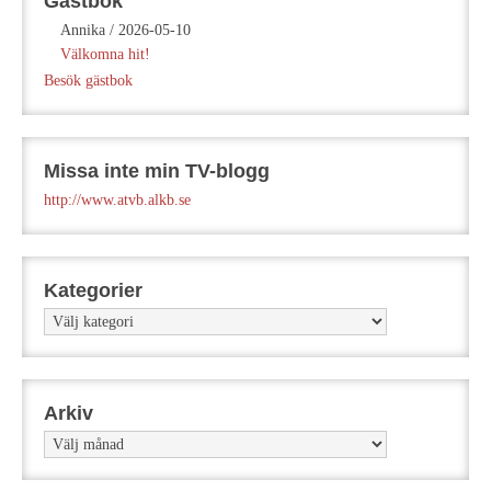
Gästbok
Annika
/
2026-05-10
Välkomna hit!
Besök gästbok
Missa inte min TV-blogg
http://www.atvb.alkb.se
Kategorier
Kategorier
Arkiv
Arkiv