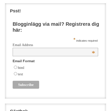
Psst!
Blogginlägg via mail? Registrera dig
här:
*
indicates required
Email Address
*
Email Format
html
text