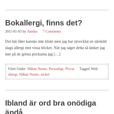
Bokallergi, finns det?
2011-01-03
by
Annika
7 Comments
Det här låter kanske inte klokt men jag har utvecklat en särskild
slags allergi mot vissa böcker. När jag säger detta så tänker jag
inte på de gröna prickarna jag […]
Filed Under:
Håkan Nesser
,
Personligt
,
Privat
Tagged With:
allergi
,
Håkan Nesser
,
nickel
Ibland är ord bra onödiga
ändå