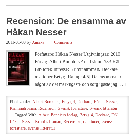
Recension: De ensamma av
Håkan Nesser
2011-01-09
by
Annika
4 Comments
Författare: Håkan Nesser Utgivningsår: 2010
Förlag: Albert Bonniers Antal sidor: 583 Källa:
Bibliotek Intresse: Kriminalroman, Deckare,
relationer Betyg [Rating: 4/5] De ensamma är
något av det märkligaste och sorgligaste jag […]
Filed Under:
Albert Bonniers
,
Betyg 4
,
Deckare
,
Håkan Nesser
,
Kriminalroman
,
Recension
,
Svensk författare
,
Svensk litteratur
Tagged With:
Albert Bonniers förlag
,
Betyg 4
,
Deckare
,
DN
,
Håkan Nesser
,
Kriminalroman
,
Recension
,
relationer
,
svensk
författare
,
svensk litteratur