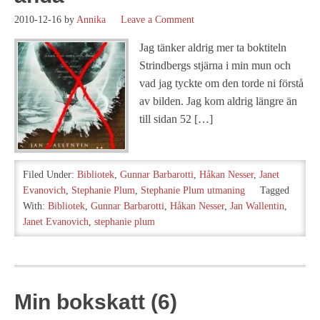
2010-12-16
by
Annika
Leave a Comment
Jag tänker aldrig mer ta boktiteln
Strindbergs stjärna i min mun och
vad jag tyckte om den torde ni förstå
av bilden. Jag kom aldrig längre än
till sidan 52 […]
Filed Under:
Bibliotek
,
Gunnar Barbarotti
,
Håkan Nesser
,
Janet
Evanovich
,
Stephanie Plum
,
Stephanie Plum utmaning
Tagged
With:
Bibliotek
,
Gunnar Barbarotti
,
Håkan Nesser
,
Jan Wallentin
,
Janet Evanovich
,
stephanie plum
Min bokskatt (6)