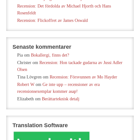
Recension: Det fördolda av Michael Hjorth och Hans
Rosenfeldt
Recension: Flickoffret av James Oswald
Senaste kommentarer
Pia
om
Bokallergi, finns det?
Christer
om
Recension: Hon tackade gudarna av Jussi Adler
Olsen
Tina Lövgren
om
Recension: Försvunnen av Mo Hayder
Robert W
om
Ge inte upp – recensioner av era
recensionsexemplar kommer asap!
Elizabeth
om
Berättarteknisk detalj
Translation Software