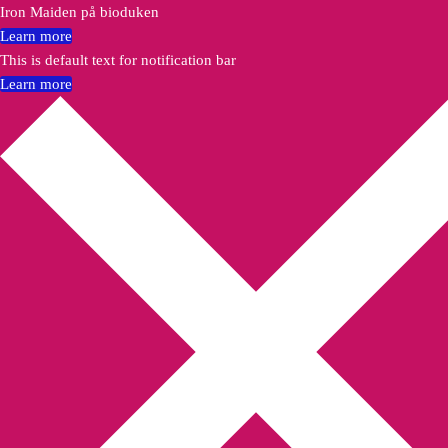
Iron Maiden på bioduken
Learn more
This is default text for notification bar
Learn more