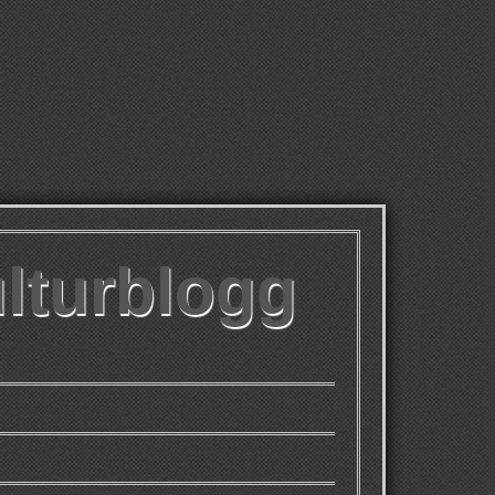
ulturblogg