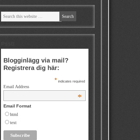
Psst!
Blogginlägg via mail?
Registrera dig här:
*
indicates required
Email Address
*
Email Format
html
text