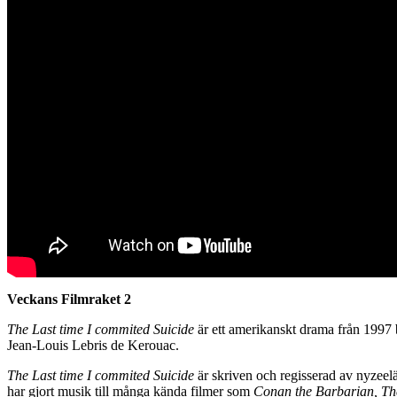
Veckans Filmraket 2
The Last time I commited Suicide
är ett amerikanskt drama från 1997 
Jean-Louis Lebris de Kerouac.
The Last time I commited Suicide
är skriven och regisserad av nyzeel
har gjort musik till många kända filmer som
Conan the Barbarian,
Th