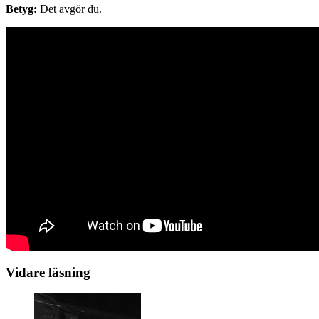
Betyg:
Det avgör du.
Vidare läsning