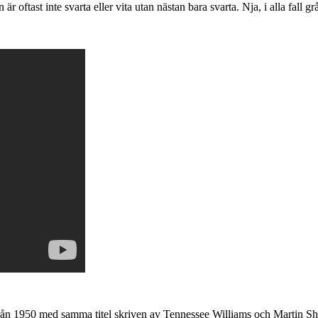
är oftast inte svarta eller vita utan nästan bara svarta. Nja, i alla fall gr
från 1950 med samma titel skriven av Tennessee Williams och Martin Sh