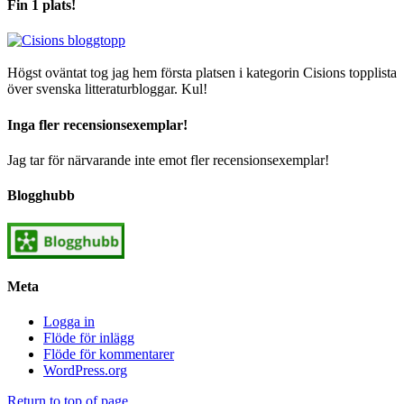
Fin 1 plats!
Högst oväntat tog jag hem första platsen i kategorin Cisions topplista
över svenska litteraturbloggar. Kul!
Inga fler recensionsexemplar!
Jag tar för närvarande inte emot fler recensionsexemplar!
Blogghubb
Meta
Logga in
Flöde för inlägg
Flöde för kommentarer
WordPress.org
Return to top of page