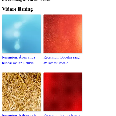
Vidare läsning
Recension: Även vilda
Recension: Bödelns sång
hundar av Ian Rankin
av James Oswald
Recension: Näbbar och
Recension: Katt och råtta