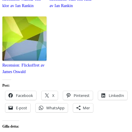
klor av Ian Rankin
av Ian Rankin
Recension: Flickoffret av
James Oswald
Psst:
Facebook
X
Pinterest
LinkedIn
E-post
WhatsApp
Mer
Gilla detta: