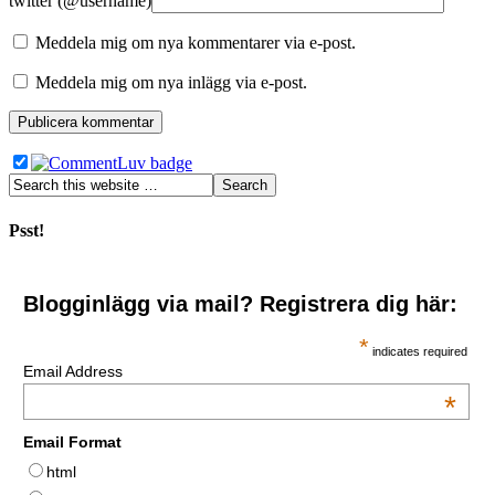
twitter (@username)
Meddela mig om nya kommentarer via e-post.
Meddela mig om nya inlägg via e-post.
Psst!
Blogginlägg via mail? Registrera dig här:
*
indicates required
Email Address
*
Email Format
html