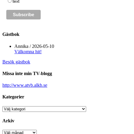
text
Gästbok
Annika
/
2026-05-10
Välkomna hit!
Besök gästbok
Missa inte min TV-blogg
http://www.atvb.alkb.se
Kategorier
Kategorier
Arkiv
Arkiv