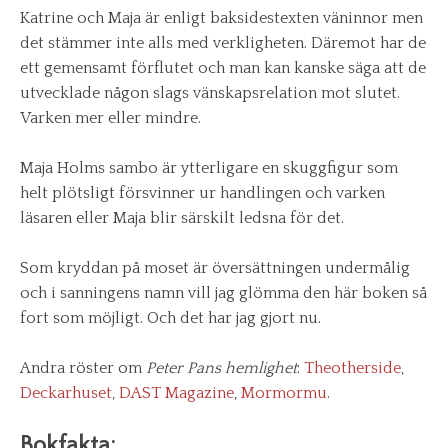
Katrine och Maja är enligt baksidestexten väninnor men
det stämmer inte alls med verkligheten. Däremot har de
ett gemensamt förflutet och man kan kanske säga att de
utvecklade någon slags vänskapsrelation mot slutet.
Varken mer eller mindre.
Maja Holms sambo är ytterligare en skuggfigur som
helt plötsligt försvinner ur handlingen och varken
läsaren eller Maja blir särskilt ledsna för det.
Som kryddan på moset är översättningen undermålig
och i sanningens namn vill jag glömma den här boken så
fort som möjligt. Och det har jag gjort nu.
Andra röster om
Peter Pans hemlighet
:
Theotherside
,
Deckarhuset
,
DAST Magazine
,
Mormormu
.
Bokfakta: