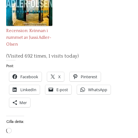
Recension: Kvinnan i
rummet av Jussi Adler-
Olsen
(Visited 692 times, 1 visits today)
Psst:
Facebook
X
Pinterest
LinkedIn
E-post
WhatsApp
Mer
Gilla detta:
Laddar