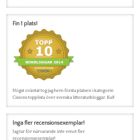
Fin 1 plats!
Högst oväntat tog jag hem första platsen i kategorin
Cisions topplista över svenska litteraturbloggar. Kul!
Inga fler recensionsexemplar!
Jag tar för närvarande inte emot fler
recensionsexemplar!