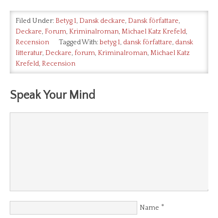
in
…
Filed Under:
Betyg 1
,
Dansk deckare
,
Dansk författare
,
Deckare
,
Forum
,
Kriminalroman
,
Michael Katz Krefeld
,
Recension
Tagged With:
betyg 1
,
dansk författare
,
dansk
litteratur
,
Deckare
,
forum
,
Kriminalroman
,
Michael Katz
Krefeld
,
Recension
Speak Your Mind
*
Name