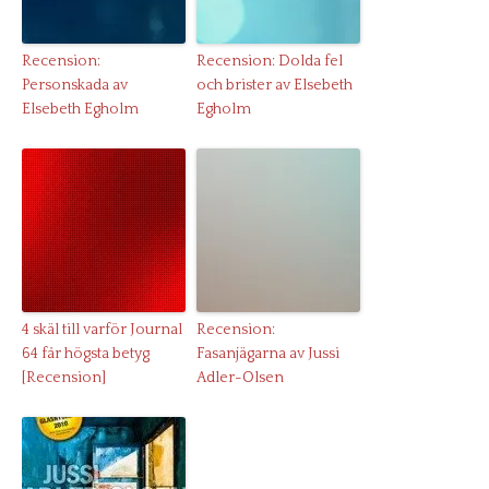
Recension:
Recension: Dolda fel
Personskada av
och brister av Elsebeth
Elsebeth Egholm
Egholm
4 skäl till varför Journal
Recension:
64 får högsta betyg
Fasanjägarna av Jussi
[Recension]
Adler-Olsen