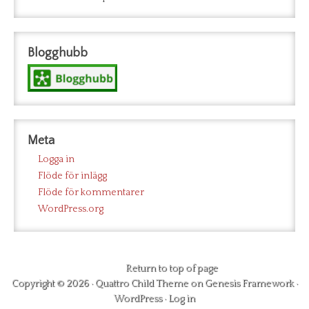
Blogghubb
Meta
Logga in
Flöde för inlägg
Flöde för kommentarer
WordPress.org
Return to top of page
Copyright © 2026 ·
Quattro Child Theme
on
Genesis Framework
·
WordPress
·
Log in