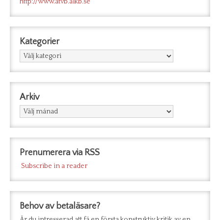
http://www.atvb.alkb.se
Kategorier
Kategorier
Arkiv
Arkiv
Prenumerera via RSS
Subscribe in a reader
Behov av betaläsare?
Är du intresserad att få en första konstruktiv kritik av en