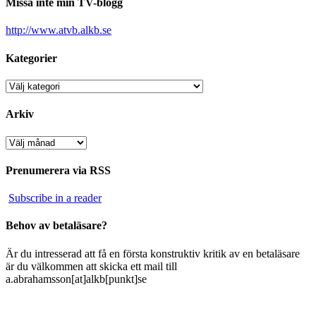
Missa inte min TV-blogg
http://www.atvb.alkb.se
Kategorier
Kategorier
Arkiv
Arkiv
Prenumerera via RSS
Subscribe in a reader
Behov av betaläsare?
Är du intresserad att få en första konstruktiv kritik av en betaläsare
är du välkommen att skicka ett mail till
a.abrahamsson[at]alkb[punkt]se