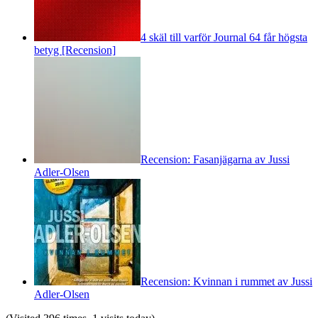
4 skäl till varför Journal 64 får högsta
betyg [Recension]
Recension: Fasanjägarna av Jussi
Adler-Olsen
Recension: Kvinnan i rummet av Jussi
Adler-Olsen