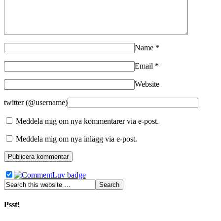
Name
*
Email
*
Website
twitter (@username)
Meddela mig om nya kommentarer via e-post.
Meddela mig om nya inlägg via e-post.
Psst!