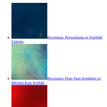
Recension: Personskada av Elsebeth
Egholm
Recension: Peter Pans hemlighet av
Michael Katz Krefeld