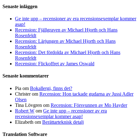
Senaste inläggen
Ge inte upp – recensioner av era recensionsexemplar kommer
asap!
Recension: Fjällgraven av Michael Hjorth och Hans
Rosenfeldt
Recension: Lärjungen av Michael Hjorth och Hans
Rosenfeldt
Recension: Det fördolda av Michael Hjorth och Hans
Rosenfeldt
Recension: Flickoffret av James Oswald
Senaste kommentarer
Pia
om
Bokallergi, finns det?
Christer
om
Recension: Hon tackade gudarna av Jussi Adler
Olsen
Tina Lövgren
om
Recension: Försvunnen av Mo Hayder
Robert W
om
Ge inte upp – recensioner av era
recensionsexemplar kommer asap!
Elizabeth
om
Berättarteknisk detalj
Translation Software