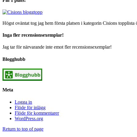
Fin 1 plats!
Högst oväntat tog jag hem första platsen i kategorin Cisions topplista 
Inga fler recensionsexemplar!
Jag tar för närvarande inte emot fler recensionsexemplar!
Blogghubb
Meta
Logga in
Flöde för inlägg
Flöde för kommentarer
WordPress.org
Return to top of page