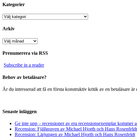
Kategorier
Kategorier
Arkiv
Arkiv
Prenumerera via RSS
Subscribe in a reader
Behov av betaläsare?
Är du intresserad att få en första konstruktiv kritik av en betaläsare 
Senaste inläggen
Ge inte upp – recensioner av era recensionsexemplar kommer a
Recension: Fjällgraven av Michael Hjorth och Hans Rosenfeldt
Recension: Lärjungen av Michael Hjorth och Hans Rosenfeldt